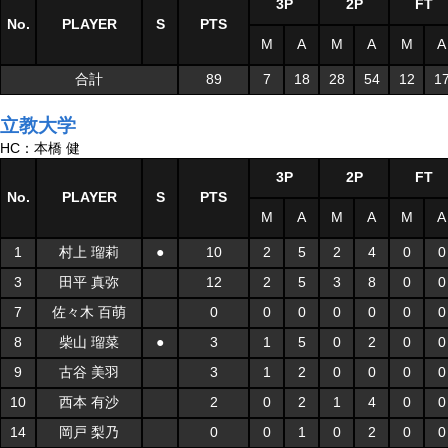
3P
2P
FT
No.
PLAYER
S
PTS
M
A
M
A
M
A
合計
89
7
18
28
54
12
1
立教大学
HC：本橋 健
3P
2P
FT
No.
PLAYER
S
PTS
M
A
M
A
M
A
1
村上 瑠莉
●
10
2
5
2
4
0
0
3
田平 真弥
12
2
5
3
8
0
0
7
佐々木 百萌
0
0
0
0
0
0
0
8
柴山 瑠菜
●
3
1
5
0
2
0
0
9
古谷 美羽
3
1
2
0
0
0
0
10
西本 有沙
2
0
2
1
4
0
0
14
岡戸 梨乃
0
0
1
0
2
0
0