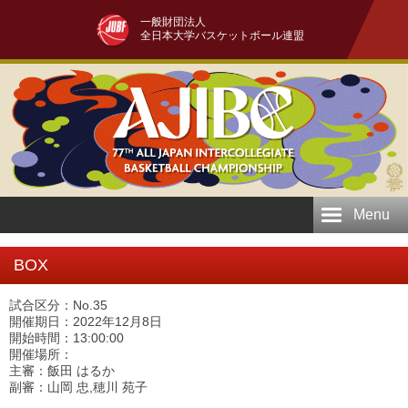
一般財団法人
全日本大学バスケットボール連盟
Menu
BOX
試合区分：No.35
開催期日：2022年12月8日
開始時間：13:00:00
開催場所：
主審：飯田 はるか
副審：山岡 忠,穂川 苑子