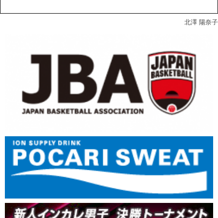
北澤 陽奈子