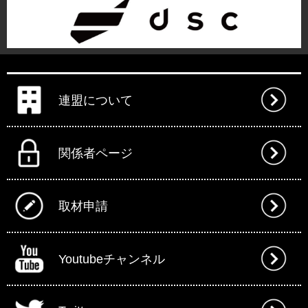
連盟について
関係者ページ
取材申請
Youtubeチャンネル