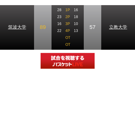
28
1P
16
23
2P
18
16
3P
10
89
57
筑波大学
立教大学
22
4P
13
OT
OT