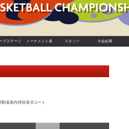
ープステージ
トーナメント表
スタッツ
大会結果
動場屋内球技場 Bコート