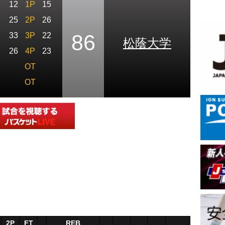
12
1P
15
25
2P
26
86
33
3P
22
松蔭大学
26
4P
23
OT
OT
2P
FT
REB