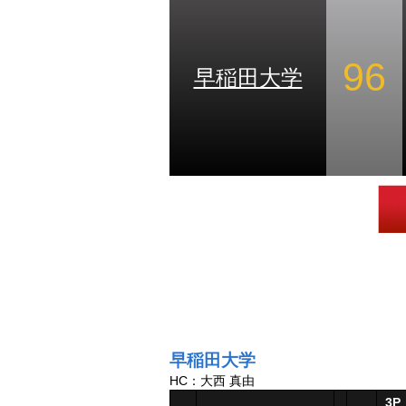
96
早稲田大学
早稲田大学
HC：大西 真由
3P