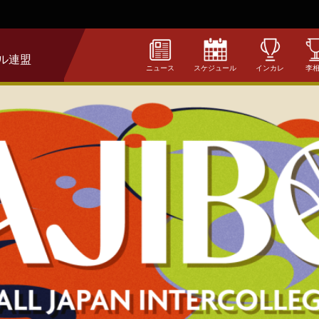
ル連盟
ニュース
スケジュール
インカレ
李