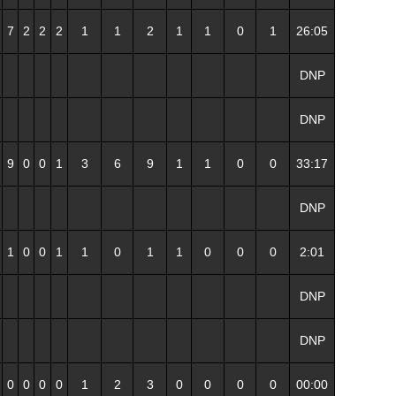
7
2
2
2
1
1
2
1
1
0
1
26:05
DNP
DNP
9
0
0
1
3
6
9
1
1
0
0
33:17
DNP
1
0
0
1
1
0
1
1
0
0
0
2:01
DNP
DNP
0
0
0
0
1
2
3
0
0
0
0
00:00