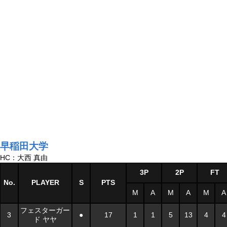
早稲田大学
HC：大西 真由
3P
2P
FT
No.
PLAYER
S
PTS
M
A
M
A
M
A
フェスターガー
3
●
17
1
1
5
13
4
4
ド ヤヤ