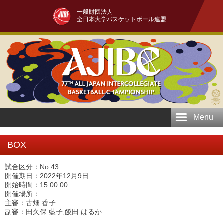
一般財団法人
全日本大学バスケットボール連盟
Menu
BOX
試合区分：No.43
開催期日：2022年12月9日
開始時間：15:00:00
開催場所：
主審：古畑 香子
副審：田久保 藍子,飯田 はるか