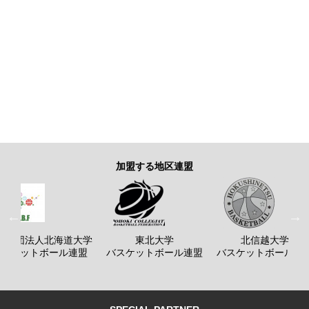
加盟する地区連盟
般社団法人北海道大学
東北大学
北信越大学
バスケットボール連盟
バスケットボール連盟
バスケットボール連