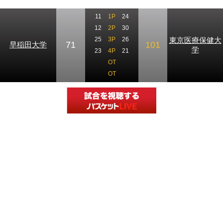
11
1P
24
12
2P
30
東京医療保健大
25
3P
26
71
101
早稲田大学
学
23
4P
21
OT
OT