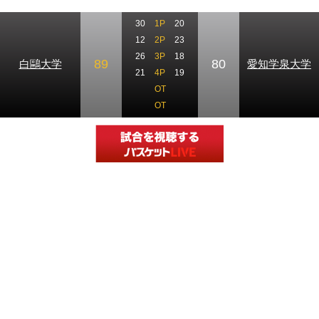
30
1P
20
12
2P
23
26
3P
18
89
80
白鷗大学
愛知学泉大学
21
4P
19
OT
OT