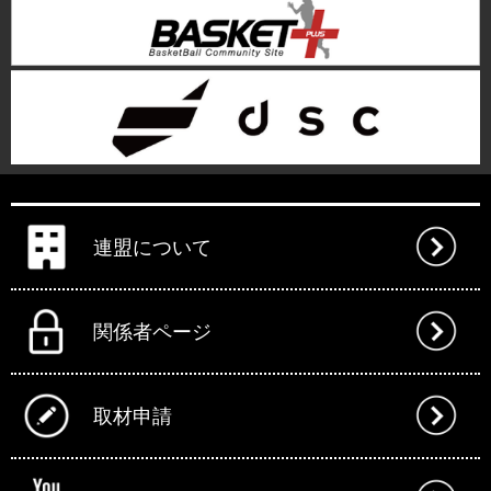
連盟について
関係者ページ
取材申請