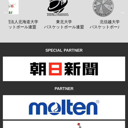
般社団法人北海道大学
東北大学
北信越大学
バスケットボール連盟
バスケットボール連盟
バスケットボール連
SPECIAL PARTNER
PARTNER