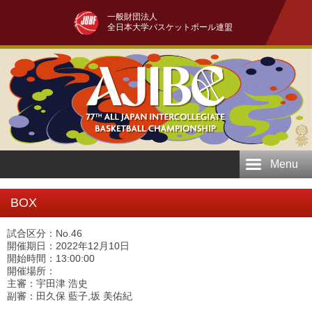
一般財団法人
全日本大学バスケットボール連盟
Menu
BOX
試合区分：No.46
開催期日：2022年12月10日
開始時間：13:00:00
開催場所：
主審：宇田津 浩史
副審：田久保 藍子,坂 美佑紀