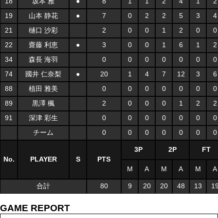
18
坂本 雅
●
8
1
1
2
4
1
2
19
山本 静花
●
7
0
2
2
5
3
4
21
樋口 沙彩
2
0
0
1
2
0
0
22
齋藤 利恵
●
3
0
0
1
6
1
2
34
森長 海羽
0
0
0
0
0
0
0
74
國井 仁奈梨
●
20
1
4
7
12
3
6
88
植田 雅美
0
0
0
0
0
0
0
89
黒澤 楓
2
0
0
0
1
2
2
91
深津 彩生
0
0
0
0
0
0
0
チーム
0
0
0
0
0
0
0
3P
2P
FT
No.
PLAYER
S
PTS
M
A
M
A
M
A
合計
80
9
20
20
48
13
1
GAME REPORT