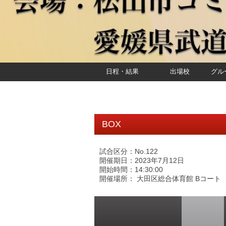
日程・結果
出場校
グル
BOX
試合区分：No.122
開催期日：2023年7月12日
開始時間：14:30:00
開催場所： 大田区総合体育館 Bコート