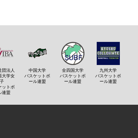
社団法人
中国大学
全四国大学
九州大学
西大学女
バスケットボ
バスケットボ
バスケットボ
子
ール連盟
ール連盟
ール連盟
ケットボ
ル連盟