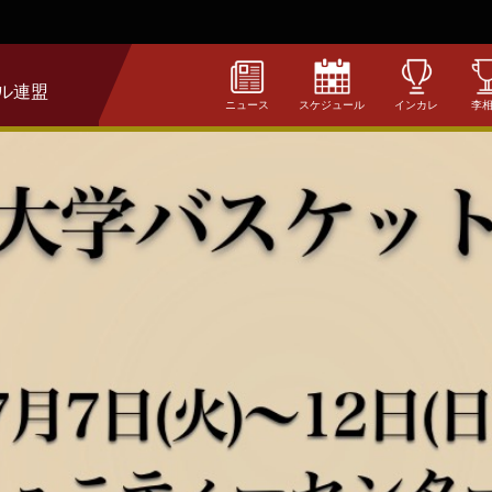
ル連盟
ニュース
スケジュール
インカレ
李