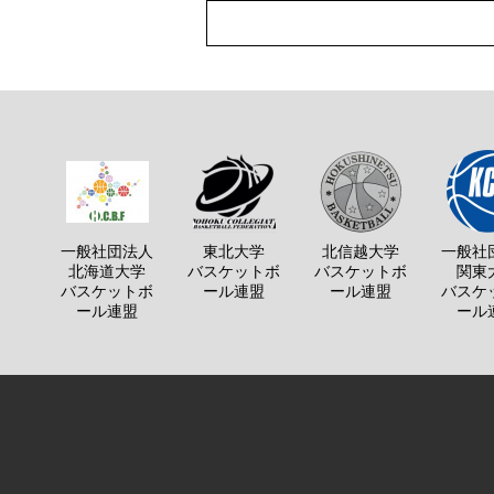
一般社団法人
東北大学
北信越大学
一般社
北海道大学
バスケットボ
バスケットボ
関東
バスケットボ
ール連盟
ール連盟
バスケ
ール連盟
ール