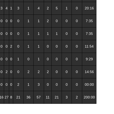
3
4
1
3
1
4
2
5
1
0
20:16
0
0
0
0
1
1
2
0
0
0
7:35
0
0
0
0
1
1
1
1
0
0
7:35
0
0
2
0
1
1
0
0
0
0
11:54
0
0
0
1
0
1
0
0
0
0
9:29
0
2
0
0
2
2
2
0
0
0
14:56
0
0
0
2
1
3
0
0
0
0
00:00
16
27
8
21
36
57
11
21
3
2
200:00