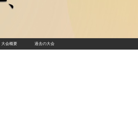
大会概要
過去の大会