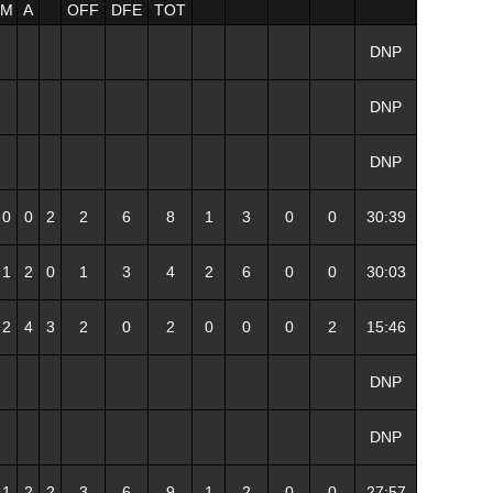
M
A
OFF
DFE
TOT
DNP
DNP
DNP
0
0
2
2
6
8
1
3
0
0
30:39
1
2
0
1
3
4
2
6
0
0
30:03
2
4
3
2
0
2
0
0
0
2
15:46
DNP
DNP
1
2
2
3
6
9
1
2
0
0
27:57