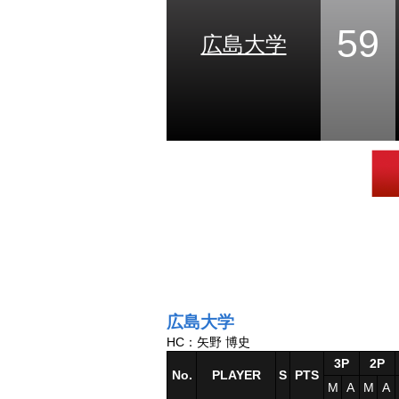
59
広島大学
広島大学
HC：矢野 博史
3P
2P
No.
PLAYER
S
PTS
M
A
M
A