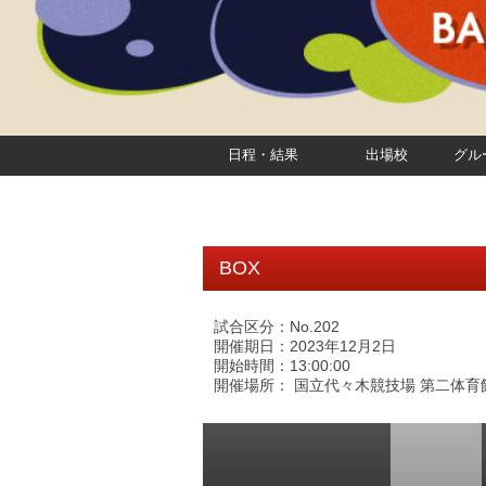
日程・結果
出場校
グル
BOX
試合区分：No.202
開催期日：2023年12月2日
開始時間：13:00:00
開催場所： 国立代々木競技場 第二体育