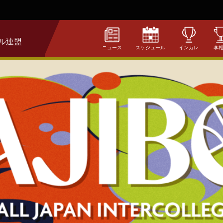
ル連盟
ニュース
スケジュール
インカレ
李