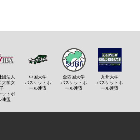
社団法人
中国大学
全四国大学
九州大学
西大学女
バスケットボ
バスケットボ
バスケットボ
子
ール連盟
ール連盟
ール連盟
ケットボ
ル連盟