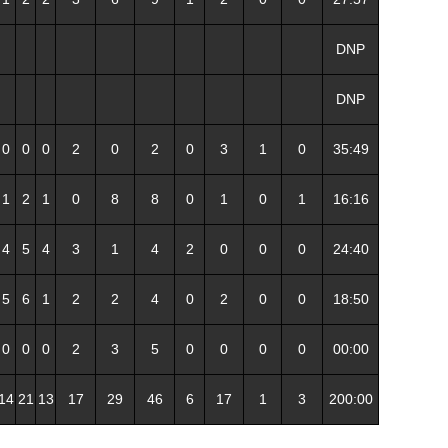
DNP
DNP
0
0
0
2
0
2
0
3
1
0
35:49
1
2
1
0
8
8
0
1
0
1
16:16
4
5
4
3
1
4
2
0
0
0
24:40
5
6
1
2
2
4
0
2
0
0
18:50
0
0
0
2
3
5
0
0
0
0
00:00
14
21
13
17
29
46
6
17
1
3
200:00