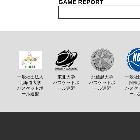
GAME REPORT
一般社団法人
東北大学
北信越大学
一般社
北海道大学
バスケットボ
バスケットボ
関東
バスケットボ
ール連盟
ール連盟
バスケ
ール連盟
ール