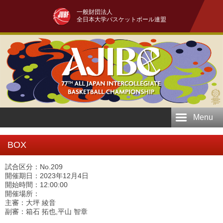
一般財団法人
全日本大学バスケットボール連盟
Menu
BOX
試合区分：No.209
開催期日：2023年12月4日
開始時間：12:00:00
開催場所：
主審：大坪 綾音
副審：箱石 拓也,平山 智章