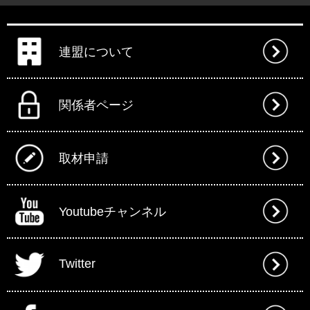
連盟について
関係者ページ
取材申請
Youtubeチャンネル
Twitter