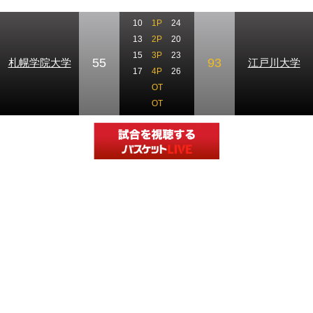
10
1P
24
13
2P
20
15
3P
23
55
93
札幌学院大学
江戸川大学
17
4P
26
OT
OT