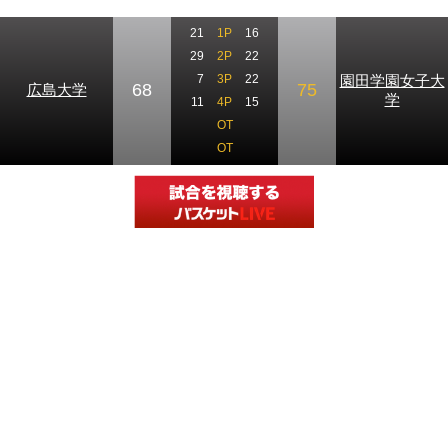
21
1P
16
29
2P
22
園田学園女子大
7
3P
22
68
75
広島大学
学
11
4P
15
OT
OT