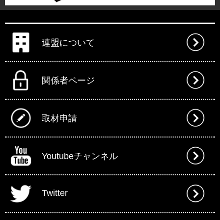
連盟について
関係者ページ
取材申請
Youtubeチャンネル
Twitter