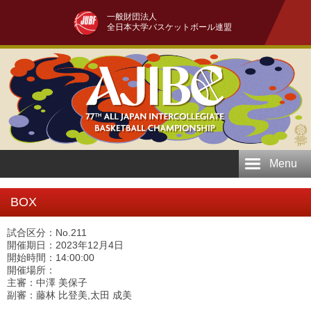
一般財団法人
全日本大学バスケットボール連盟
Menu
BOX
試合区分：No.211
開催期日：2023年12月4日
開始時間：14:00:00
開催場所：
主審：中澤 美保子
副審：藤林 比登美,太田 成美