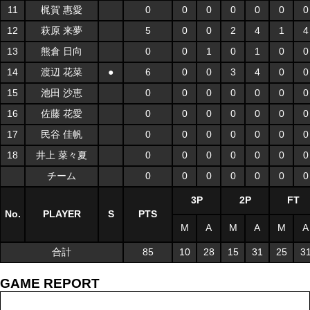
11
梶賀 惠愛
0
0
0
0
0
0
0
12
萩原 来夢
5
0
0
2
4
1
4
13
熊倉 日向
0
0
1
0
1
0
0
14
渡辺 花菜
●
6
0
0
3
4
0
0
15
池田 沙恵
0
0
0
0
0
0
0
16
佐藤 花愛
0
0
0
0
0
0
0
17
民谷 佳帆
0
0
0
0
0
0
0
18
井上 菜々夏
0
0
0
0
0
0
0
チーム
0
0
0
0
0
0
0
3P
2P
FT
No.
PLAYER
S
PTS
M
A
M
A
M
A
合計
85
10
28
15
31
25
3
GAME REPORT