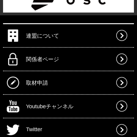
連盟について
関係者ページ
取材申請
Youtubeチャンネル
Twitter