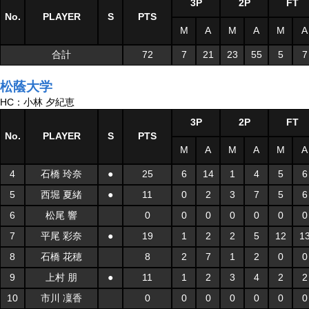
3P
2P
FT
No.
PLAYER
S
PTS
M
A
M
A
M
A
合計
72
7
21
23
55
5
7
松蔭大学
HC：小林 夕紀恵
3P
2P
FT
No.
PLAYER
S
PTS
M
A
M
A
M
A
4
石橋 玲奈
●
25
6
14
1
4
5
6
5
西堀 夏緒
●
11
0
2
3
7
5
6
6
松尾 響
0
0
0
0
0
0
0
7
平尾 彩奈
●
19
1
2
2
5
12
1
8
石橋 花穂
8
2
7
1
2
0
0
9
上村 朋
●
11
1
2
3
4
2
2
10
市川 凜香
0
0
0
0
0
0
0