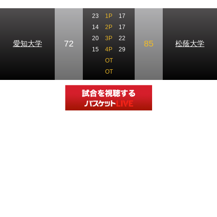
23
1P
17
14
2P
17
20
3P
22
72
85
愛知大学
松蔭大学
15
4P
29
OT
OT