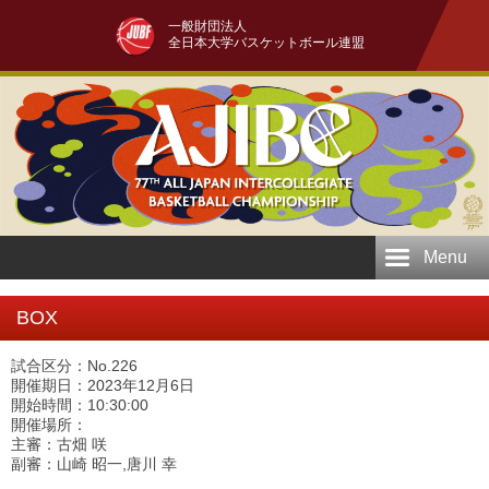
一般財団法人
全日本大学バスケットボール連盟
Menu
BOX
試合区分：No.226
開催期日：2023年12月6日
開始時間：10:30:00
開催場所：
主審：古畑 咲
副審：山崎 昭一,唐川 幸