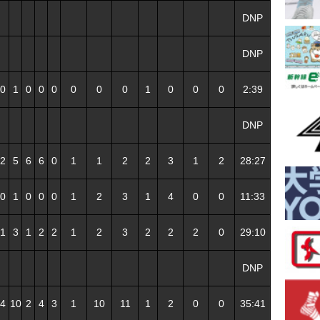
DNP
DNP
0
1
0
0
0
0
0
0
1
0
0
0
2:39
DNP
2
5
6
6
0
1
1
2
2
3
1
2
28:27
0
1
0
0
0
1
2
3
1
4
0
0
11:33
1
3
1
2
2
1
2
3
2
2
2
0
29:10
DNP
4
10
2
4
3
1
10
11
1
2
0
0
35:41