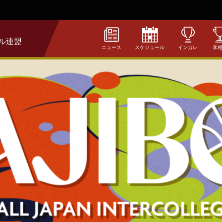
ル連盟
ニュース
スケジュール
インカレ
李