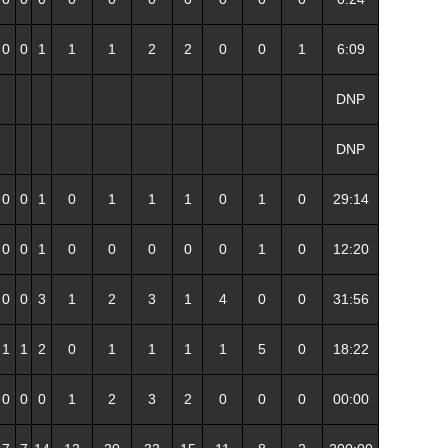
0
0
1
1
1
2
2
0
0
1
6:09
DNP
DNP
0
0
1
0
1
1
1
0
1
0
29:14
0
0
1
0
0
0
0
0
1
0
12:20
0
0
3
1
2
3
1
4
0
0
31:56
1
1
2
0
1
1
1
1
5
0
18:22
0
0
0
1
2
3
2
0
0
0
00:00