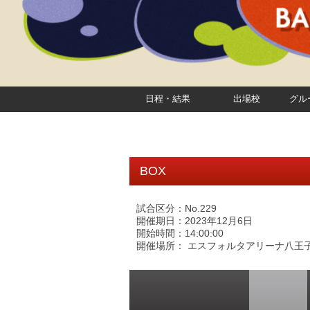
日程・結果
出場校
グル
BOX
試合区分：No.229
開催期日：2023年12月6日
開始時間：14:00:00
開催場所： エスフォルタアリーナ八王子