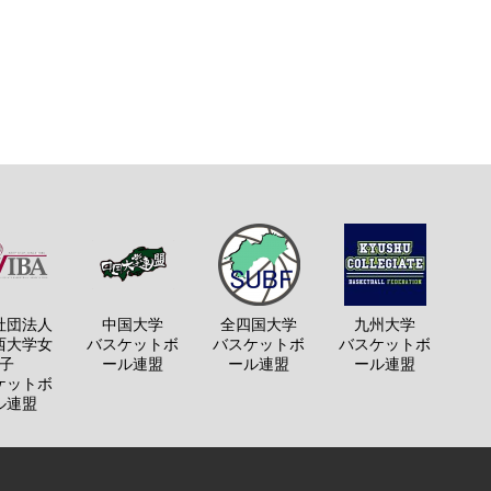
社団法人
中国大学
全四国大学
九州大学
西大学女
バスケットボ
バスケットボ
バスケットボ
子
ール連盟
ール連盟
ール連盟
ケットボ
ル連盟