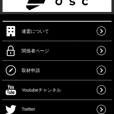
連盟について
関係者ページ
取材申請
Youtubeチャンネル
Twitter