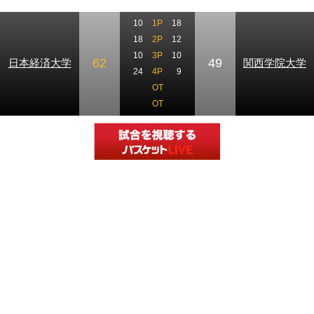
10
1P
18
18
2P
12
10
3P
10
62
49
日本経済大学
関西学院大学
24
4P
9
OT
OT