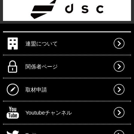
連盟について
関係者ページ
取材申請
Youtubeチャンネル