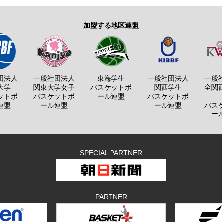
加盟する地区連盟
団法人
一般社団法人
東海学生
一般社団法人
一般
大学
関東大学女子
バスケットボ
関西学生
全関
ットボ
バスケットボ
ール連盟
バスケットボ
連盟
ール連盟
ール連盟
バス
ー
SPECIAL PARTNER
PARTNER