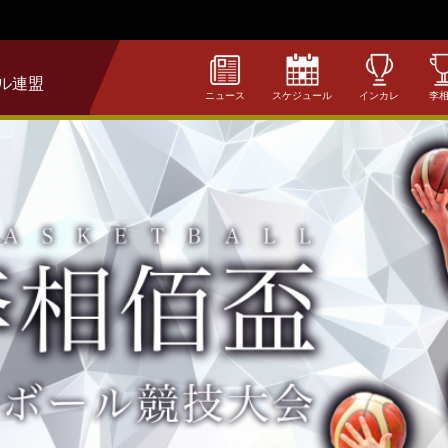
ル連盟
ニュース
スケジュール
インカレ
李