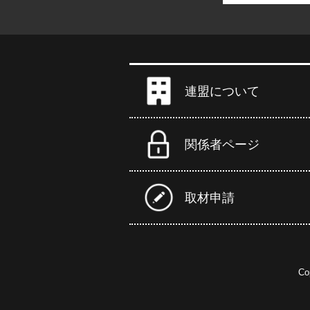
連盟について
関係者ページ
取材申請
Co