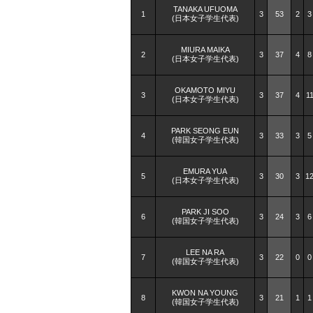
TANAKA UFUOMA
1
3
53
2
3
(日本女子学生代表)
MIURA MAIKA
2
3
37
4
8
(日本女子学生代表)
OKAMOTO MIYU
3
3
37
4
1
(日本女子学生代表)
PARK SEONG EUN
4
3
33
3
5
(韓国女子学生代表)
EMURA YUA
5
3
30
3
1
(日本女子学生代表)
PARK JI SOO
6
3
24
3
6
(韓国女子学生代表)
LEE NA RA
7
3
22
0
0
(韓国女子学生代表)
KWON NA YOUNG
8
3
21
1
1
(韓国女子学生代表)