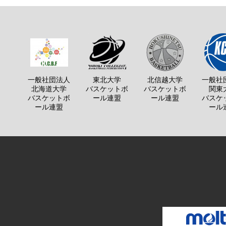
一般社団法人
東北大学
北信越大学
一般社
北海道大学
バスケットボ
バスケットボ
関東
バスケットボ
ール連盟
ール連盟
バスケ
ール連盟
ール