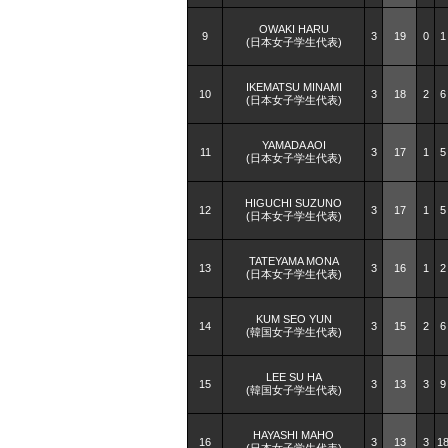
OWAKI HARU
9
3
19
0
1
(日本女子学生代表)
IKEMATSU MINAMI
10
3
18
2
6
(日本女子学生代表)
YAMADA AOI
11
3
17
1
5
(日本女子学生代表)
HIGUCHI SUZUNO
12
3
17
1
5
(日本女子学生代表)
TATEYAMA MONA
13
3
16
1
2
(日本女子学生代表)
KUM SEO YUN
14
3
15
2
6
(韓国女子学生代表)
LEE SU HA
15
3
13
3
9
(韓国女子学生代表)
HAYASHI MAHO
16
3
13
3
1
(日本女子学生代表)