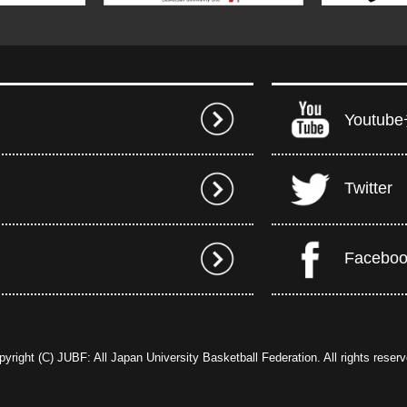
Youtu
Twitter
Facebo
pyright (C) JUBF: All Japan University Basketball Federation. All rights reserv