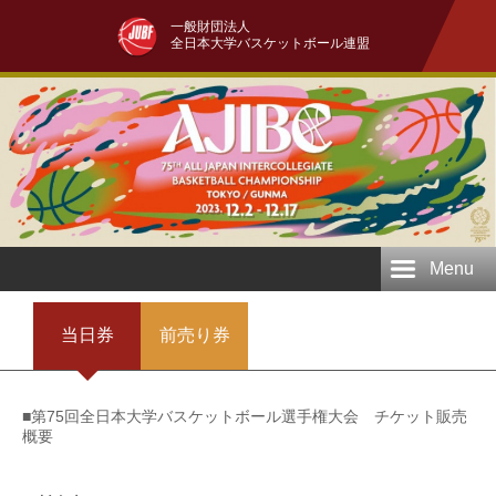
一般財団法人
全日本大学バスケットボール連盟
Menu
当日券
前売り券
■第75回全日本大学バスケットボール選手権大会 チケット販売
概要