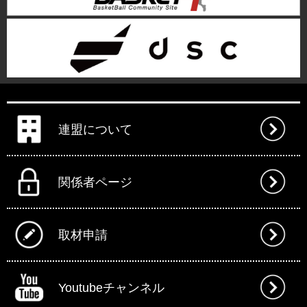
連盟について
関係者ページ
取材申請
Youtubeチャンネル