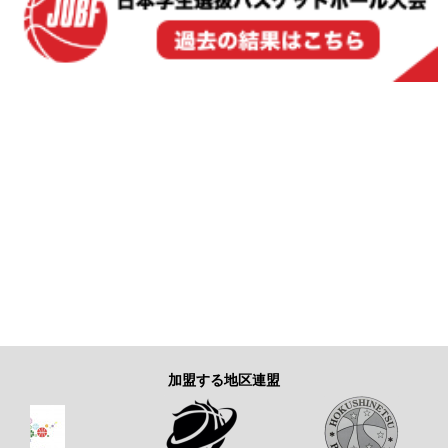
加盟する地区連盟