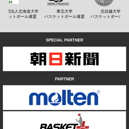
般社団法人北海道大学
東北大学
北信越大学
バスケットボール連盟
バスケットボール連盟
バスケットボール連
SPECIAL PARTNER
PARTNER