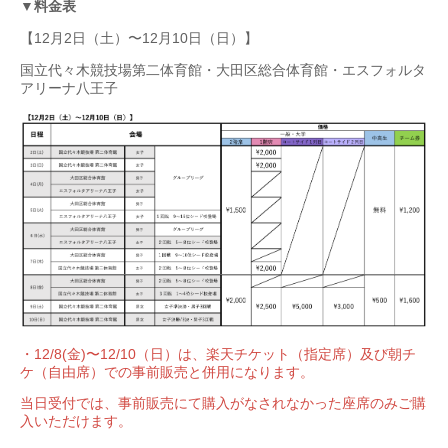
▼
料金表
【12月2日（土）〜12月10日（日）】
国立代々木競技場第二体育館・大田区総合体育館・エスフォルタ
アリーナ八王子
・12/8(金)〜12/10（日）は、楽天チケット（指定席）及び朝チ
ケ（自由席）での事前販売と併用になります。
当日受付では、事前販売にて購入がなされなかった座席のみご購
入いただけます。