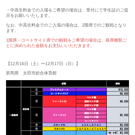
・中高生料金での入場をご希望の場合は、受付にて学生証のご提
示をお願いいたします。
なお、中高生料金でのご入場の場合は、2階席でのご観戦となり
ます。
1階席・コートサイド席での観戦をご希望の場合は、座席種類ご
とに決められた金額をお支払いいただきます。
【12月16日（土）〜12月17日（日）】
群馬県 太田市総合体育館