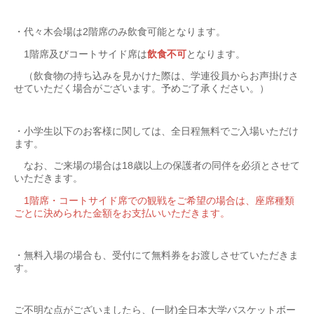
・代々木会場は2階席のみ飲食可能となります。
1階席及びコートサイド席は
飲食不可
となります。
（飲食物の持ち込みを見かけた際は、学連役員からお声掛けさ
せていただく場合がございます。予めご了承ください。）
・小学生以下のお客様に関しては、全日程無料でご入場いただけ
ます。
なお、ご来場の場合は18歳以上の保護者の同伴を必須とさせて
いただきます。
1階席・コートサイド席での観戦をご希望の場合は、座席種類
ごとに決められた金額をお支払いいただきます。
・無料入場の場合も、受付にて無料券をお渡しさせていただきま
す。
ご不明な点がございましたら、(一財)全日本大学バスケットボー