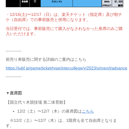
・12/16(土)〜12/17（日）は、楽天チケット（指定席）及び朝チ
ケ（自由席）での事前販売と併用になります。
当日受付では、事前販売にて購入がなされなかった座席のみご購
入いただけます。
-----------
前売り券販売に関する詳細のご案内はこちら
https://jubf.jp/game/ticket/type/intercollege/y/2023/s/men/t/advance
-----------
▼
座席図
【国立代々木競技場 第二体育館】
12/2（土）〜12/7（木）の座席図は
こちら
※12/2（土）〜12/7（木）は、1階席も全て自由席となりま
す。