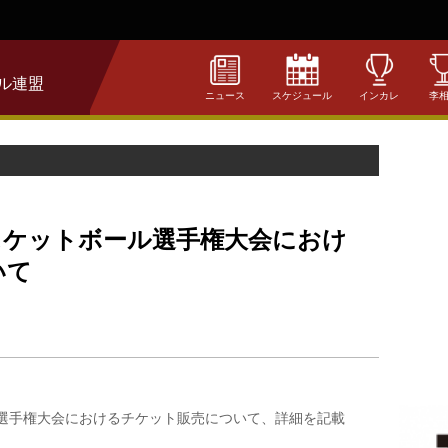
ル連盟
ニュース
スケジュール
インカレ
李
スケットボール選手権大会におけ
いて
ル選手権大会におけるチケット販売について、詳細を記載