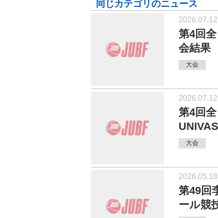
同じカテゴリのニュース
2026.07.12
第4回
会結果
大会
2026.07.12
第4回
UNIV
大会
2026.05.18
第49
ール競