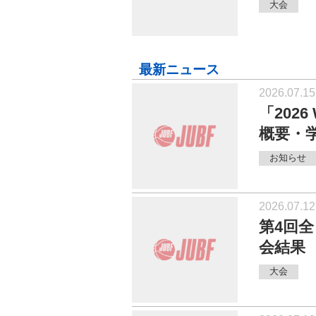
大会
最新ニュース
2026.07.15
「202
概要・
お知らせ
2026.07.12
第4回
会結果
大会