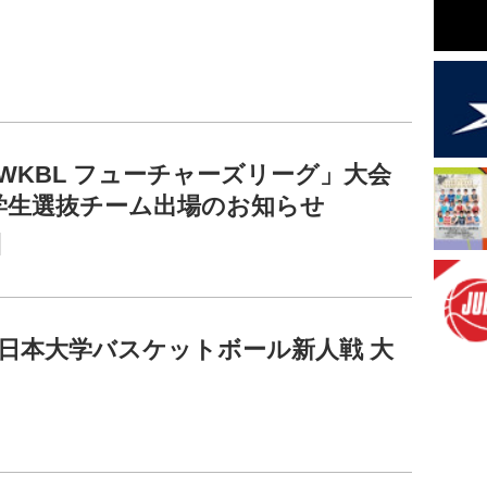
6 WKBL フューチャーズリーグ」大会
学生選抜チーム出場のお知らせ
全日本大学バスケットボール新人戦 大