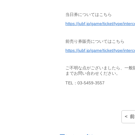
当日券についてはこちら
https://jubf.jp/game/ticket/type/inte
前売り券販売についてはこちら
https://jubf.jp/game/ticket/type/inte
ご不明な点がございましたら、一般
までお問い合わせください。
TEL：03-5459-3557
< 