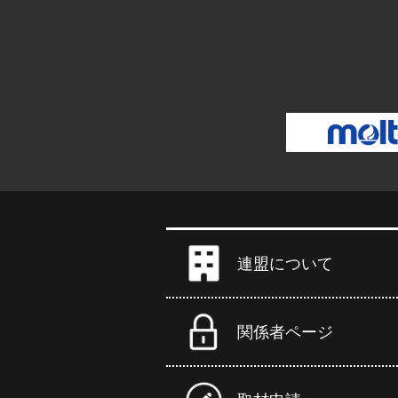
連盟について
関係者ページ