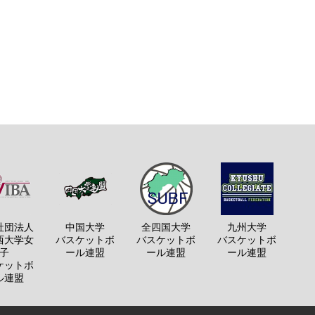
社団法人
中国大学
全四国大学
九州大学
西大学女
バスケットボ
バスケットボ
バスケットボ
子
ール連盟
ール連盟
ール連盟
ケットボ
ル連盟