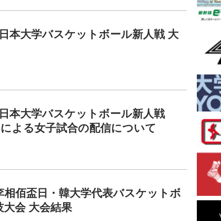
全日本大学バスケットボール新人戦 大
全日本大学バスケットボール新人戦
ASによる女子試合の配信について
回李相佰盃日・韓大学代表バスケットボ
技大会 大会結果