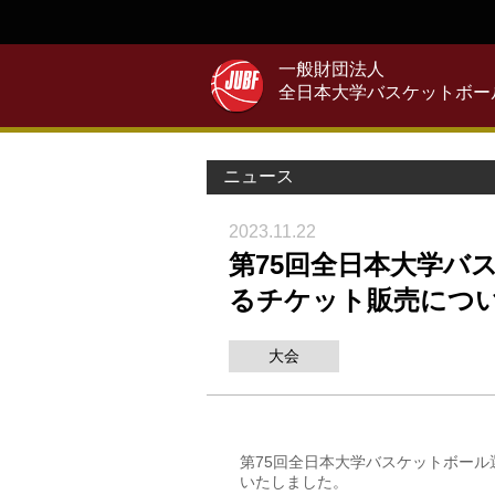
一般財団法人
全日本大学バスケットボー
ニュース
2023.11.22
第75回全日本大学バ
るチケット販売につ
大会
第75回全日本大学バスケットボー
いたしました。