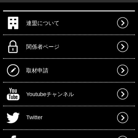
連盟について
関係者ページ
取材申請
Youtubeチャンネル
Twitter