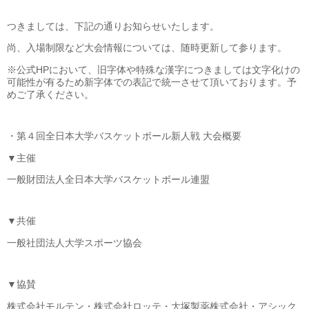
つきましては、下記の通りお知らせいたします。
尚、入場制限など大会情報については、随時更新して参ります。
※公式HPにおいて、旧字体や特殊な漢字につきましては文字化けの
可能性が有るため新字体での表記で統一させて頂いております。予
めご了承ください。
・第４回全日本大学バスケットボール新人戦 大会概要
▼主催
一般財団法人全日本大学バスケットボール連盟
▼共催
一般社団法人大学スポーツ協会
▼協賛
株式会社モルテン・株式会社ロッテ・大塚製薬株式会社・アシック