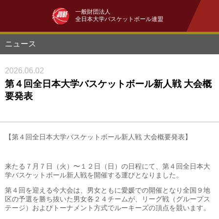
一般財団法人
全日本大学バスケットボール連盟
ニュース
2026.06.02
第４回全日本大学バスケットボール新人戦 大会概
要発表
【第４回全日本大学バスケットボール新人戦 大会概要発表】
来たる７月７日（火）〜１２日（日）の日程にて、第４回全日本大
学バスケットボール新人戦を開催する運びとなりました。
第４回を迎える今大会は、男女ともに愛媛での開催となり全国９地
区の予選を勝ち抜いた男女各２４チームが、リーグ戦（グループス
テージ）およびトーナメント方式でルーキーズの頂点を競います。