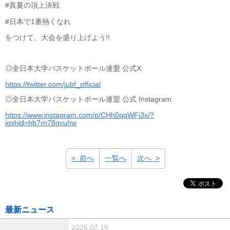
#真夏の頂上決戦
#日本で1番熱くなれ
をつけて、大会を盛り上げよう!!
◎全日本大学バスケットボール連盟 公式X
https://twitter.com/jubf_official
◎全日本大学バスケットボール連盟 公式 Instagram
https://www.instagram.com/p/CHh0qqWFj3x/?
igshid=hb7rn78gvuhw
< 前へ
一覧へ
次へ >
最新ニュース
2026.07.15