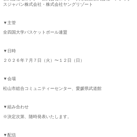
スジャパン株式会社・株式会社ヤングリゾート
▼主管
全四国大学バスケットボール連盟
▼日時
２０２６年７月７日（火）〜１２日（日）
▼会場
松山市総合コミュニティーセンター、愛媛県武道館
▼組み合わせ
※決定次第、随時発表いたします。
▼配信