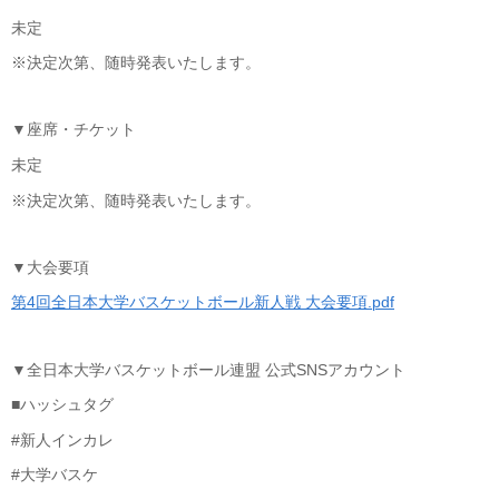
未定
※決定次第、随時発表いたします。
▼座席・チケット
未定
※決定次第、随時発表いたします。
▼大会要項
第4回全日本大学バスケットボール新人戦 大会要項.pdf
▼全日本大学バスケットボール連盟 公式SNSアカウント
■ハッシュタグ
#新人インカレ
#大学バスケ