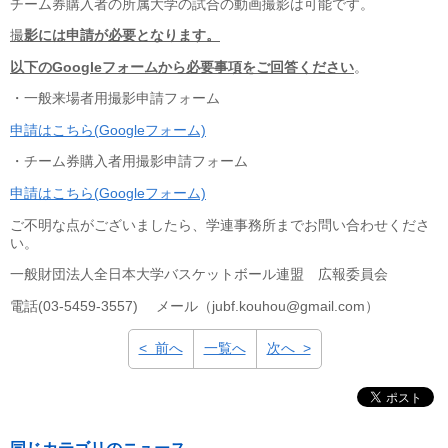
チーム券購入者の所属大学の試合の動画撮影は可能です。
撮
影には申請が必要となります。
以下のGoogleフォームから必要事項をご回答ください
。
・一般来場者用撮影申請フォーム
申請はこちら(Googleフォーム)
・チーム券購入者用撮影申請フォーム
申請はこちら(Googleフォーム)
ご不明な点がございましたら、学連事務所までお問い合わせくださ
い。
一般財団法人全日本大学バスケットボール連盟 広報委員会
電話(03-5459-3557) メール（jubf.kouhou@gmail.com）
< 前へ
一覧へ
次へ >