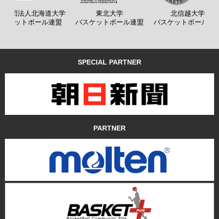
般社団法人北海道大学
東北大学
北信越大学
バスケットボール連盟
バスケットボール連盟
バスケットボール連
SPECIAL PARTNER
PARTNER