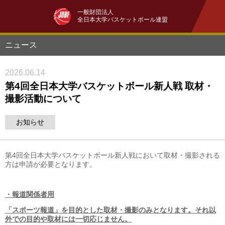
一般財団法人
全日本大学バスケットボール連盟
ニュース
2026.06.14
第4回全日本大学バスケットボール新人戦 取材・
撮影活動について
お知らせ
第4回全日本大学バスケットボール新人戦において取材・撮影される
方は申請が必要となります。
・報道関係者用
「スポーツ報道」を目的とした取材・撮影のみとなります。それ以
外での目的や取材には一切応じません。