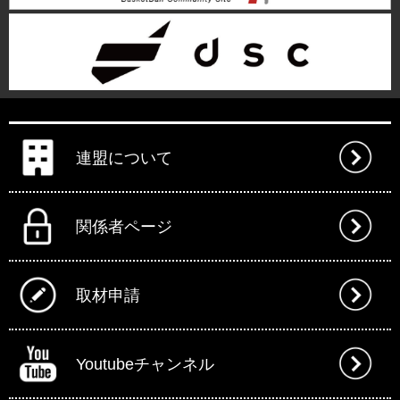
連盟について
関係者ページ
取材申請
Youtubeチャンネル