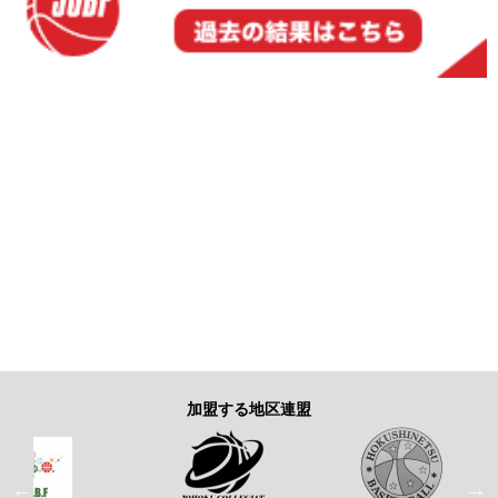
加盟する地区連盟