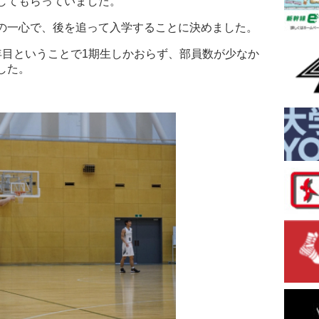
してもらっていました。
の一心で、後を追って入学することに決めました。
年目ということで1期生しかおらず、部員数が少なか
した。