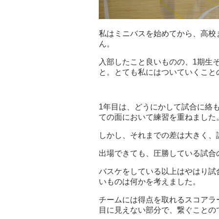
私はミニバスを始めてから、高校
ん。
入部したこと良いものの、1期生
と。とても私にはついていくこと
1年目は、どうにかして試合に絡
ての面において練習を重ねました
しかし、それまでの差は大きく、
出場できても、圧勝している試合
バスケをしている以上はやはり試
いものは何かを考えました。
チームには得点を取れるスコアラ
目に見えない部分で、繋ぐことの