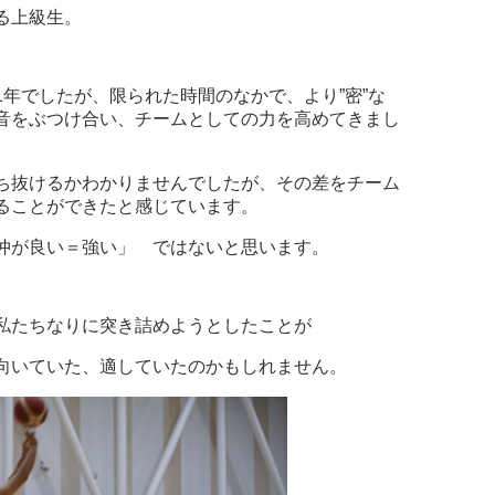
る上級生。
年でしたが、限られた時間のなかで、より”密”な
音をぶつけ合い、チームとしての力を高めてきまし
ち抜けるかわかりませんでしたが、その差をチーム
ることができたと感じています。
仲が良い＝強い」 ではないと思います。
私たちなりに突き詰めようとしたことが
向いていた、適していたのかもしれません。