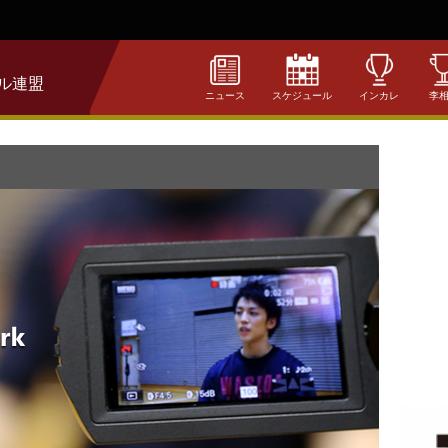
ル連盟
ニュース
スケジュール
インカレ
李