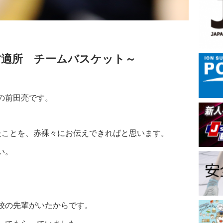
材適所 チームバスケット～
の前田亮です。
たことを、赤裸々にお伝えできればと思います。
い。
校の先輩がいたからです。