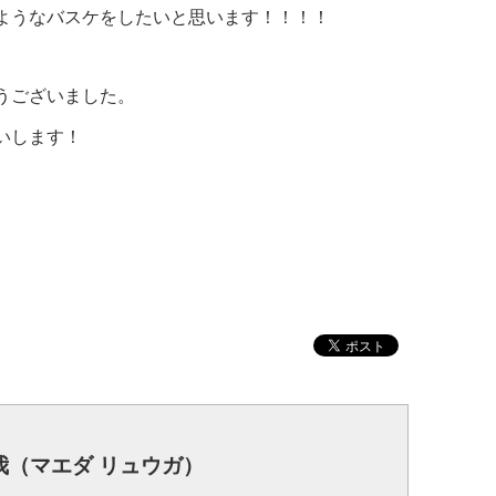
ようなバスケをしたいと思います！！！！
うございました。
いします！
我（マエダ リュウガ）