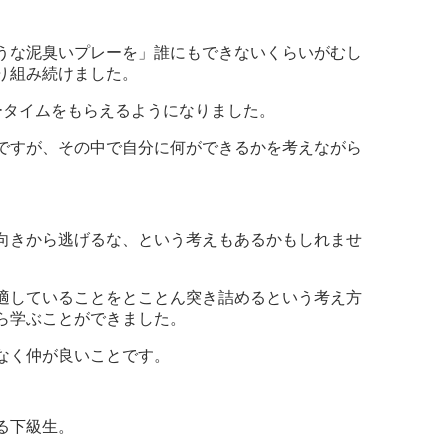
うな泥臭いプレーを」誰にもできないくらいがむし
り組み続けました。
ータイムをもらえるようになりました。
ですが、その中で自分に何ができるかを考えながら
向きから逃げるな、という考えもあるかもしれませ
適していることをとことん突き詰めるという考え方
ら学ぶことができました。
なく仲が良いことです。
る下級生。