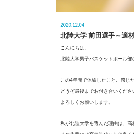
2020.12.04
北陸大学 前田選手～適
こんにちは。
北陸大学男子バスケットボール部
この4年間で体験したこと、感じ
どうぞ最後までお付き合いくださ
よろしくお願いします。
私が北陸大学を選んだ理由は、高