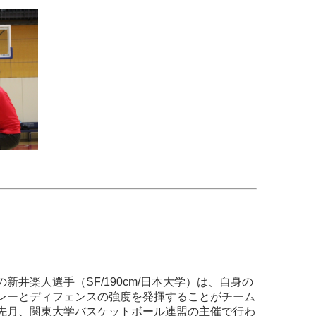
井楽人選手（SF/190cm/日本大学）は、自身の
レーとディフェンスの強度を発揮することがチーム
先月、関東大学バスケットボール連盟の主催で行わ