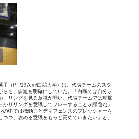
（PF/197cm/白鷗大学）は、代表チームのスタ
がらも、課題を明確にしていた。「白鷗では自分が
め、リングを見る意識が弱い。代表チームでは攻撃
っかりリングを意識してプレーすることが課題だ」
ンの中では機動力とディフェンスのプレッシャーを
しつつ、攻める意識をもっと高めていきたい」と、
。