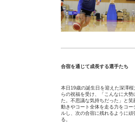
合宿を通じて成長する選手たち
本日19歳の誕生日を迎えた深澤桜太
らの祝福を受け、「こんなに大勢
た。不思議な気持ちだった」と笑
動きやコート全体を走る力をコー
ルし、次の合宿に残れるように頑
る。