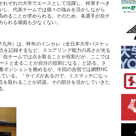
それぞれの大学でエースとして活躍し、特筆すべき
かし、代表チームでは個々の強みを活かしながら
高めることが求められる。そのため、各選手が自チ
められる場面も少なくない。
海大学九州）は、昨年のインカレ（全日本大学バスケッ
得点を記録するなど、スコアリング能力の高さが光る
「自チームでは点を取ることが役割だが、ここでは
ュートと走ることが自分の役割になる」と語る。さ
5番ポジションを務めるが、今回の合宿では網野HC
れている。「サイズがあるので、ミスマッチになっ
点を取れることが武器。その部分を活かしていきた
る。