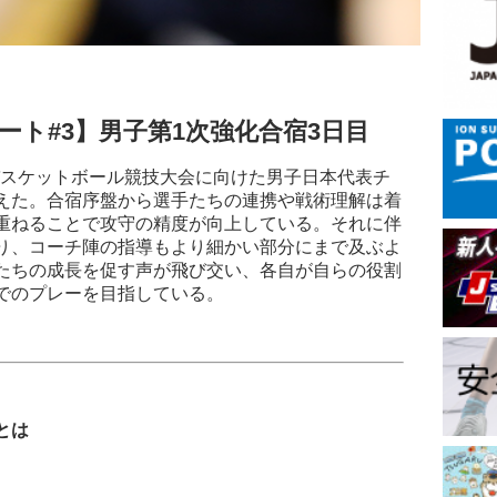
ート#3】男子第1次強化合宿3日目
バスケットボール競技大会に向けた男子日本代表チ
えた。合宿序盤から選手たちの連携や戦術理解は着
重ねることで攻守の精度が向上している。それに伴
り、コーチ陣の指導もより細かい部分にまで及ぶよ
たちの成長を促す声が飛び交い、各自が自らの役割
でのプレーを目指している。
とは