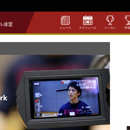
ル連盟
ニュース
スケジュール
インカレ
李