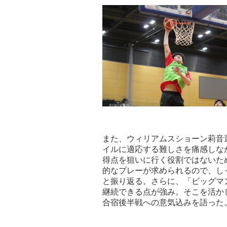
また、ウィリアムスショーン莉音選手
イルに適応する難しさを痛感しな
得点を狙いに行く役割ではないた
的なプレーが求められるので、し
と振り返る。さらに、「ビッグマ
継続できる点が強み。そこを活か
合宿後半戦への意気込みを語った