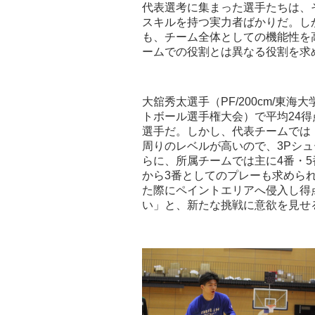
代表選考に集まった選手たちは、
スキルを持つ実力者ばかりだ。し
も、チーム全体としての機能性を
ームでの役割とは異なる役割を求
大舘秀太選手（PF/200cm/東
トボール選手権大会）で平均24
選手だ。しかし、代表チームでは
周りのレベルが高いので、3Pシ
らに、所属チームでは主に4番・
から3番としてのプレーも求めら
た際にペイントエリアへ侵入し得
い」と、新たな挑戦に意欲を見せ