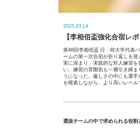
2025.03.14
【李相佰盃強化合宿レポ
第48回李相佰盃 日・韓大学代表
ームの第一次合宿が折り返しを迎
実に深まり、実践的な対人練習を
い、練習の雰囲気も一層引き締ま
うになった。厳しさの中にも選手
を模索しながら、より高いレベル
選抜チームの中で求められる役割