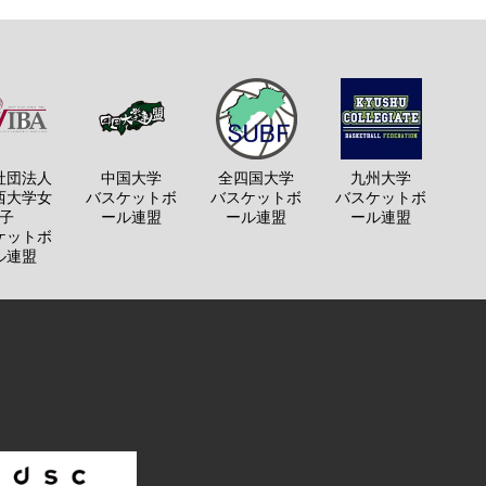
社団法人
中国大学
全四国大学
九州大学
西大学女
バスケットボ
バスケットボ
バスケットボ
子
ール連盟
ール連盟
ール連盟
ケットボ
ル連盟