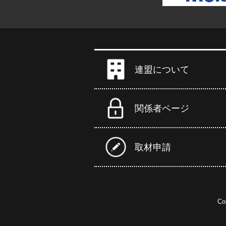
連盟について
関係者ページ
取材申請
Co