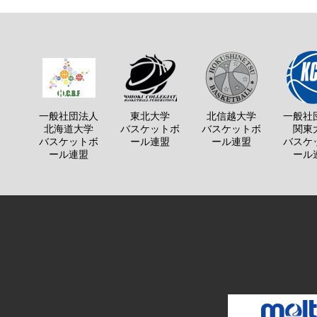
一般社団法人
東北大学
北信越大学
一般社
北海道大学
バスケットボ
バスケットボ
関東
バスケットボ
ール連盟
ール連盟
バスケ
ール連盟
ール