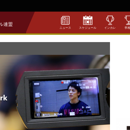
ル連盟
ニュース
スケジュール
インカレ
李