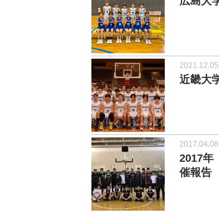
広島大
2021.12.05
近畿大
2017.04.08
201
催報告