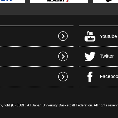
Youtu
Twitter
Facebo
pyright (C) JUBF: All Japan University Basketball Federation. All rights reserv