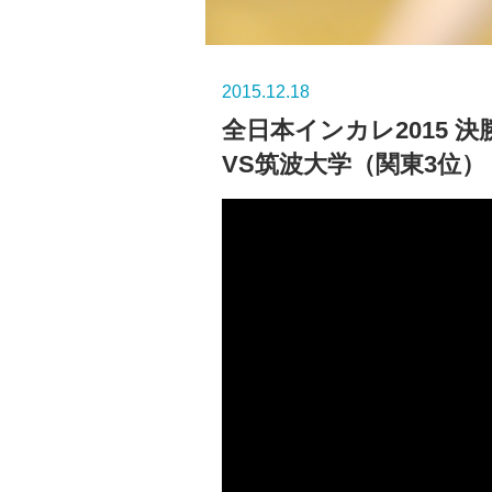
2015.12.18
全日本インカレ2015 
VS筑波大学（関東3位）