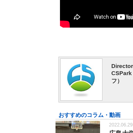
Directo
CSPa
フ）
おすすめのコラム・動画
2022.06.29