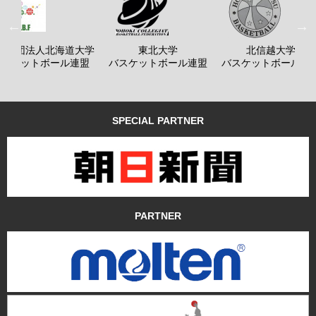
般社団法人北海道大学
東北大学
北信越大学
バスケットボール連盟
バスケットボール連盟
バスケットボール連
SPECIAL PARTNER
PARTNER