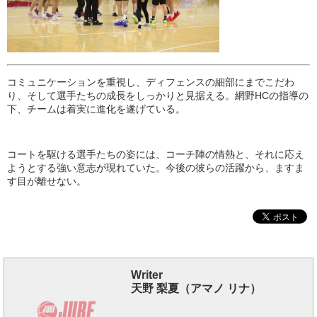
コミュニケーションを重視し、ディフェンスの細部にまでこだわ
り、そして選手たちの成長をしっかりと見据える。網野HCの指導の
下、チームは着実に進化を遂げている。
コートを駆ける選手たちの姿には、コーチ陣の情熱と、それに応え
ようとする強い意志が現れていた。今後の彼らの活躍から、ますま
す目が離せない。
Writer
天野 梨夏（アマノ リナ）