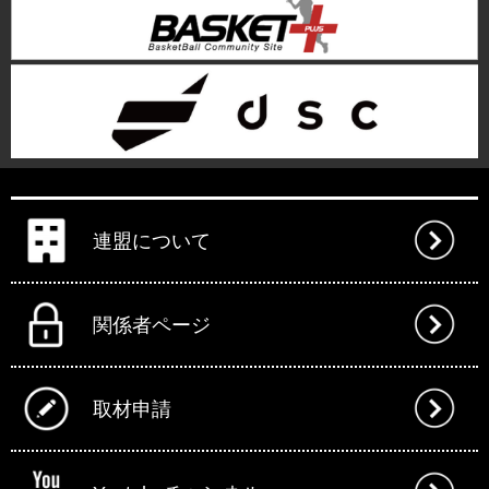
連盟について
関係者ページ
取材申請