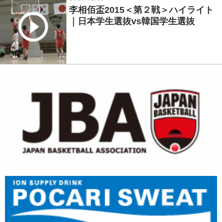
李相佰盃2015＜第２戦＞ハイライト
｜日本学生選抜vs韓国学生選抜