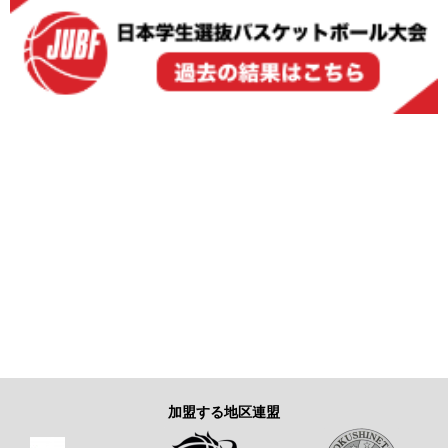
加盟する地区連盟