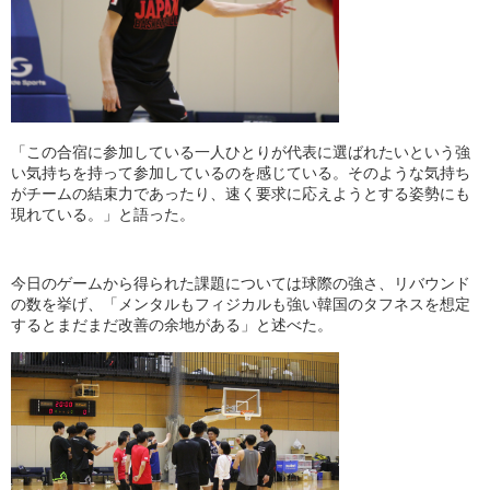
「この合宿に参加している一人ひとりが代表に選ばれたいという強
い気持ちを持って参加しているのを感じている。そのような気持ち
がチームの結束力であったり、速く要求に応えようとする姿勢にも
現れている。」と語った。
今日のゲームから得られた課題については球際の強さ、リバウンド
の数を挙げ、「メンタルもフィジカルも強い韓国のタフネスを想定
するとまだまだ改善の余地がある」と述べた。