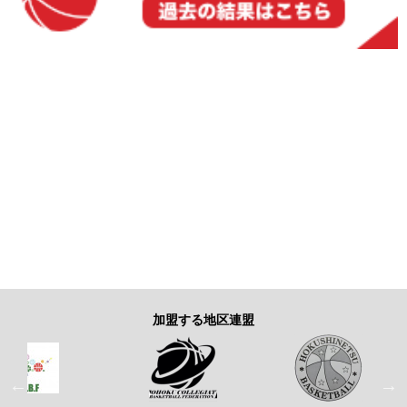
加盟する地区連盟