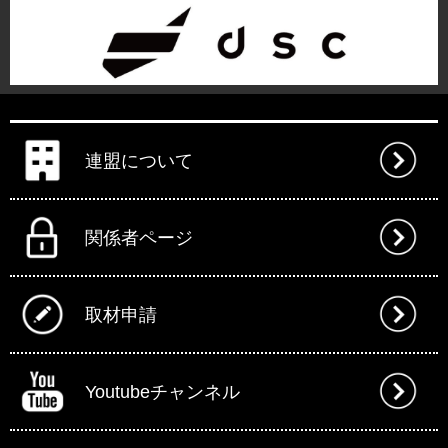
連盟について
関係者ページ
取材申請
Youtubeチャンネル