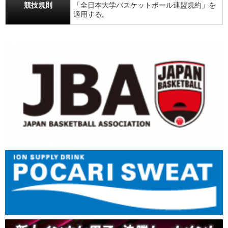
競技規則
「全日本大学バスケットボール連盟規約」を
適用する。