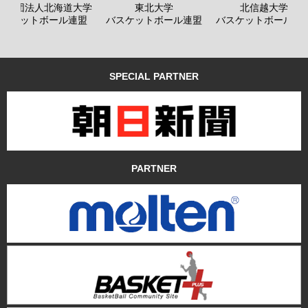
般社団法人北海道大学
東北大学
北信越大学
バスケットボール連盟
バスケットボール連盟
バスケットボール連
SPECIAL PARTNER
PARTNER