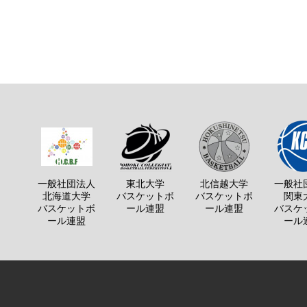
一般社団法人
東北大学
北信越大学
一般社
北海道大学
バスケットボ
バスケットボ
関東
バスケットボ
ール連盟
ール連盟
バスケ
ール連盟
ール