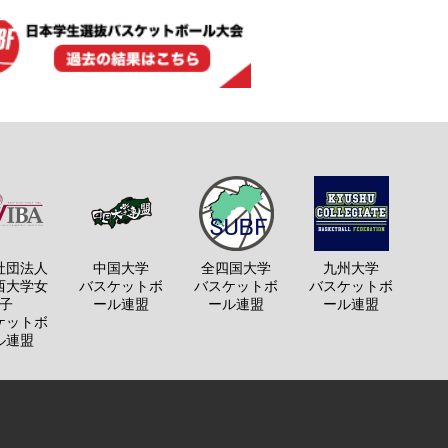
社団法人
中国大学
全四国大学
九州大学
西大学女
バスケットボ
バスケットボ
バスケットボ
子
ール連盟
ール連盟
ール連盟
ケットボ
ル連盟