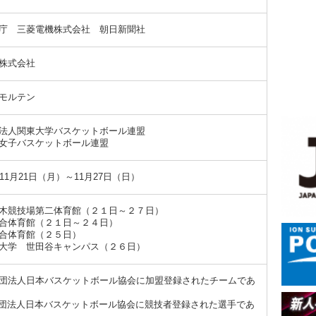
庁 三菱電機株式会社 朝日新聞社
株式会社
モルテン
法人関東大学バスケットボール連盟
女子バスケットボール連盟
11月21日（月）～11月27日（日）
木競技場第二体育館（２１日～２７日）
合体育館（２１日～２４日）
合体育館（２５日）
大学 世田谷キャンパス（２６日）
団法人日本バスケットボール協会に加盟登録されたチームであ
団法人日本バスケットボール協会に競技者登録された選手であ