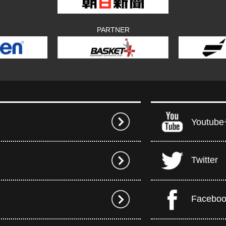
PARTNER
Youtu
Twitter
Facebo