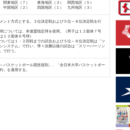
区（７） 東海地区（３） 関西地区（５）
区（２） 四国地区（１） 九州地区（３）
メント方式とする。３位決定戦および５位～８位決定戦を行
については、本連盟指定球を使用。（男子は１２面体７号
は１２面体６号球）
ついては１・２回戦までの試合および５位～８位決定戦は「ツ
ンシステム」で行い、準々決勝以後の試合は「スリーパーソン
」で行う。
～バスケットボール競技規則」、「全日本大学バスケットボー
約」を適用する。