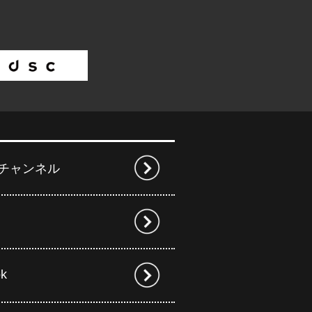
beチャンネル
ok