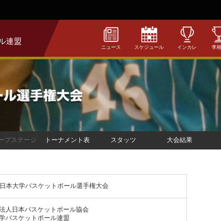
ル連盟
ニュース
スケジュール
インカレ
李
ープステージ
トーナメント表
スタッツ
大会結果
全日本大学バスケットボール選手権大会
法人日本バスケットボール協会
学バスケットボール連盟