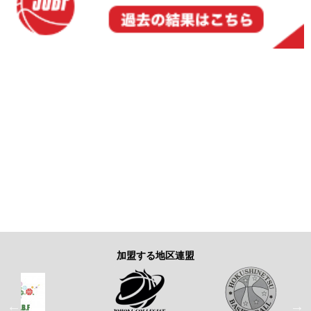
加盟する地区連盟