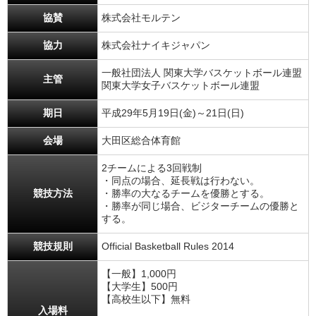
協賛
株式会社モルテン
協力
株式会社ナイキジャパン
一般社団法人 関東大学バスケットボール連盟
主管
関東大学女子バスケットボール連盟
期日
平成29年5月19日(金)～21日(日)
会場
大田区総合体育館
2チームによる3回戦制
・同点の場合、延長戦は行わない。
競技方法
・勝率の大なるチームを優勝とする。
・勝率が同じ場合、ビジターチームの優勝と
する。
競技規則
Official Basketball Rules 2014
【一般】1,000円
【大学生】500円
【高校生以下】無料
入場料