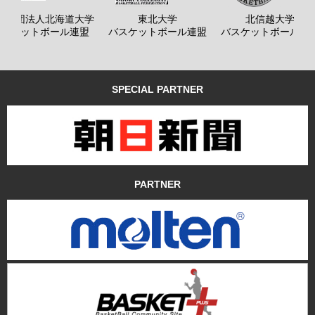
般社団法人北海道大学
東北大学
北信越大学
バスケットボール連盟
バスケットボール連盟
バスケットボール連
SPECIAL PARTNER
PARTNER