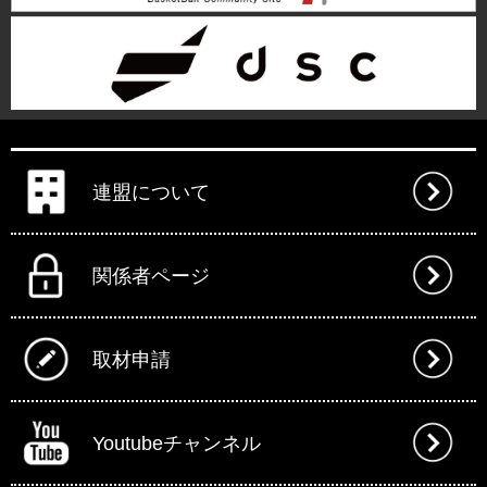
連盟について
関係者ページ
取材申請
Youtubeチャンネル