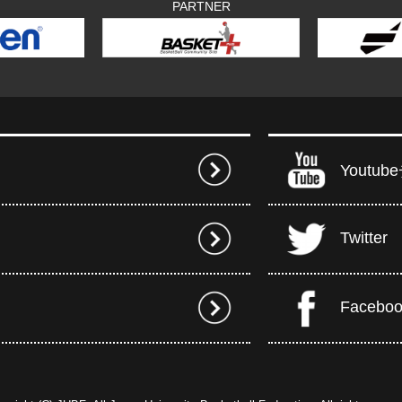
PARTNER
Youtu
Twitter
Facebo