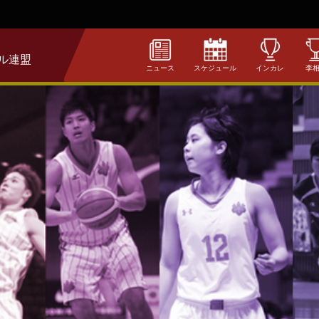
ル連盟
ニュース
スケジュール
インカレ
李