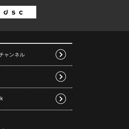
beチャンネル
ok