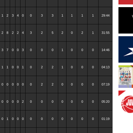
1
2
3
4
0
0
3
3
1
1
1
1
29:44
2
8
2
2
4
3
2
5
2
0
2
1
31:55
3
7
0
0
3
0
0
0
1
0
0
0
14:46
1
1
0
0
1
0
2
2
1
0
0
0
04:13
0
0
0
0
0
0
2
2
0
0
0
0
07:19
0
0
0
0
2
0
0
0
0
0
0
0
05:20
0
1
0
0
0
0
0
0
0
0
0
0
01:19