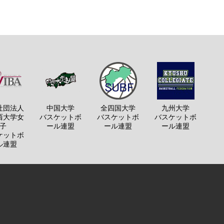
社団法人
中国大学
全四国大学
九州大学
西大学女
バスケットボ
バスケットボ
バスケットボ
子
ール連盟
ール連盟
ール連盟
ケットボ
ル連盟