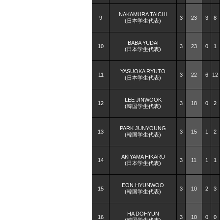
NAKAMURA TAICHI
9
3
23
3
8
(日本学生代表)
BABA YUDAI
10
3
23
0
1
(日本学生代表)
YASUOKA RYUTO
11
3
22
6
12
(日本学生代表)
LEE JINWOOK
12
3
18
0
2
(韓国学生代表)
PARK JUNYOUNG
13
3
15
1
2
(韓国学生代表)
AKIYAMA HIKARU
14
3
11
1
1
(日本学生代表)
EON HYUNWOO
15
3
10
2
3
(韓国学生代表)
HA DOHYUN
16
3
10
0
0