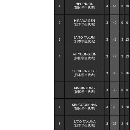
HEO HOON
1
3
54
6
19
(韓国学生代表)
HIRAIWA GEN
2
3
49
0
0
(日本学生代表)
SAITO TAKUMI
3
3
48
3
13
(日本学生代表)
AH YOUNGJUN
4
3
47
3
13
(韓国学生代表)
SUGIURA YUSEI
5
3
36
5
16
(日本学生代表)
KIM JINYONG
6
3
33
0
0
(韓国学生代表)
KIM GOOKCHAN
7
3
30
4
20
(韓国学生代表)
SATO TAKUMA
8
3
27
2
4
(日本学生代表)