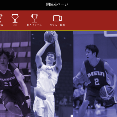
関係者ページ
相佰
3x3
新人インカレ
コラム・動画