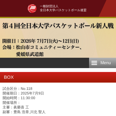
一般財団法人
全日本大学バスケットボール連盟
Menu
BOX
試合区分：No.118
開催期日：2025年7月9日
開始時間：11:30:00
開催場所：
主審：眞榮喜 工
副審：豊島 浩章,川北 聖人