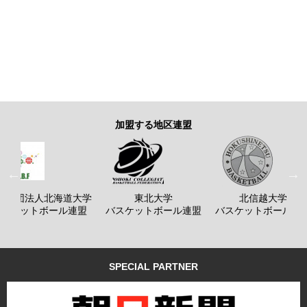
加盟する地区連盟
般社団法人北海道大学
東北大学
北信越大学
バスケットボール連盟
バスケットボール連盟
バスケットボール連
SPECIAL PARTNER