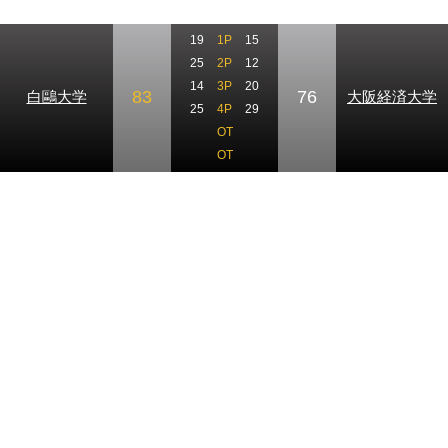
19
1P
15
25
2P
12
14
3P
20
83
76
白鷗大学
大阪経済大学
25
4P
29
OT
OT