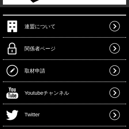
連盟について
関係者ページ
取材申請
Youtubeチャンネル
Twitter