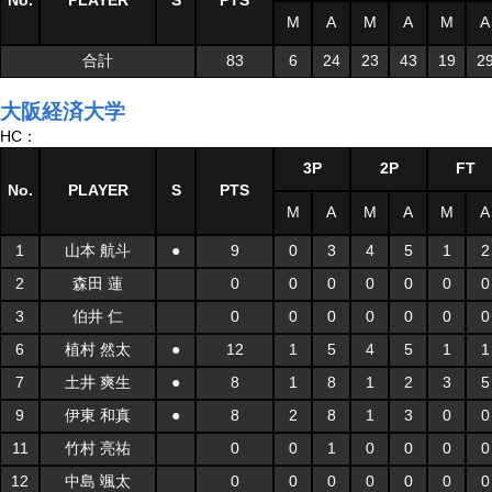
No.
PLAYER
S
PTS
M
A
M
A
M
A
合計
83
6
24
23
43
19
2
大阪経済大学
HC：
3P
2P
FT
No.
PLAYER
S
PTS
M
A
M
A
M
A
1
山本 航斗
●
9
0
3
4
5
1
2
2
森田 蓮
0
0
0
0
0
0
0
3
伯井 仁
0
0
0
0
0
0
0
6
植村 然太
●
12
1
5
4
5
1
1
7
土井 爽生
●
8
1
8
1
2
3
5
9
伊東 和真
●
8
2
8
1
3
0
0
11
竹村 亮祐
0
0
1
0
0
0
0
12
中島 颯太
0
0
0
0
0
0
0