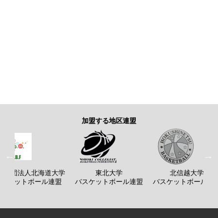
加盟する地区連盟
般社団法人北海道大学
東北大学
北信越大学
バスケットボール連盟
バスケットボール連盟
バスケットボール連