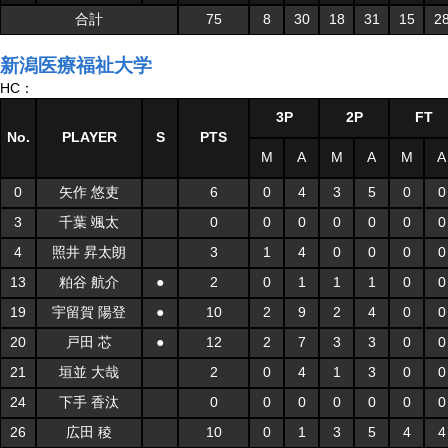
合計
75
8
30
18
31
15
2
新潟医療福祉大学
HC：
3P
2P
FT
No.
PLAYER
S
PTS
M
A
M
A
M
A
0
矢作 悠吏
6
0
4
3
5
0
0
3
千葉 颯太
0
0
0
0
0
0
0
4
照井 昇太朗
3
1
4
0
0
0
0
13
粕谷 航介
●
2
0
1
1
1
0
0
19
宇留賀 陽登
●
10
2
9
2
4
0
0
20
戸田 芯
●
12
2
7
3
3
0
0
21
垣並 大哉
2
0
4
1
3
0
0
24
下手 香汰
0
0
0
0
0
0
0
26
広田 稜
10
0
1
3
5
4
4