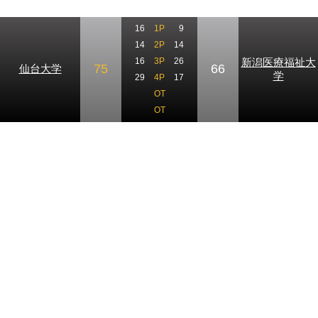
16
1P
9
14
2P
14
新潟医療福祉大
16
3P
26
75
66
仙台大学
学
29
4P
17
OT
OT