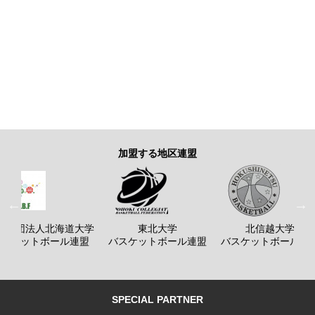
加盟する地区連盟
般社団法人北海道大学
東北大学
北信越大学
バスケットボール連盟
バスケットボール連盟
バスケットボール連
SPECIAL PARTNER