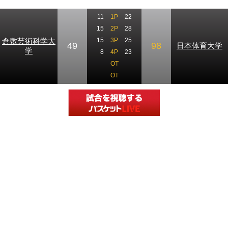
11
1P
22
15
2P
28
倉敷芸術科学大
15
3P
25
49
98
日本体育大学
学
8
4P
23
OT
OT