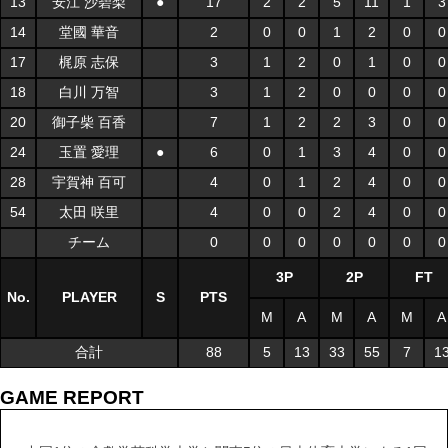
13
安江 沙碧梨
●
17
2
2
5
11
1
3
14
堂國 華音
2
0
0
1
2
0
0
17
梶原 志保
3
1
2
0
1
0
0
18
白川 万智
3
1
2
0
0
0
0
20
御子柴 百香
7
1
2
2
3
0
0
24
玉置 愛理
●
6
0
1
3
4
0
0
28
宇賀神 百可
4
0
1
2
4
0
0
54
太田 咲里
4
0
0
2
4
0
0
チーム
0
0
0
0
0
0
0
3P
2P
FT
No.
PLAYER
S
PTS
M
A
M
A
M
A
合計
88
5
13
33
55
7
1
GAME REPORT