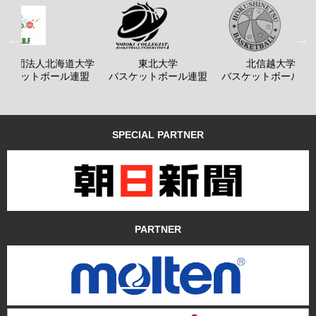
般社団法人北海道大学
東北大学
北信越大学
バスケットボール連盟
バスケットボール連盟
バスケットボール連
SPECIAL PARTNER
PARTNER