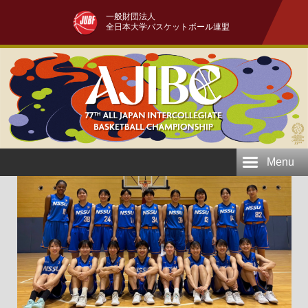
一般財団法人
全日本大学バスケットボール連盟
Menu