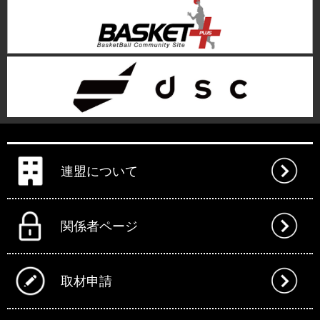
連盟について
関係者ページ
取材申請