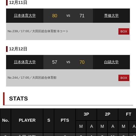
12月11日
80
71
日本体育大学
vs
専修大学
No.239／17:00／大田区総合体育館 Bコート
BOX
12月12日
57
70
日本体育大学
vs
白鷗大学
No.244／17:00／大田区総合体育館
BOX
STATS
3P
2P
FT
No.
PLAYER
S
PTS
M
A
M
A
M
A