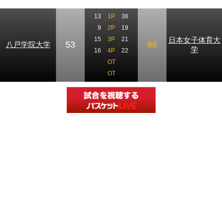
13
1P
36
9
2P
19
日本女子体育大
15
3P
21
53
98
八戸学院大学
学
16
4P
22
OT
OT