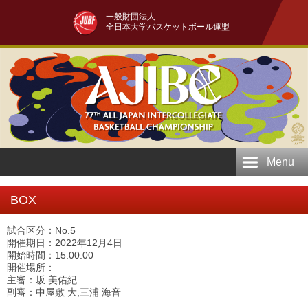
一般財団法人
全日本大学バスケットボール連盟
Menu
BOX
試合区分：No.5
開催期日：2022年12月4日
開始時間：15:00:00
開催場所：
主審：坂 美佑紀
副審：中屋敷 大,三浦 海音