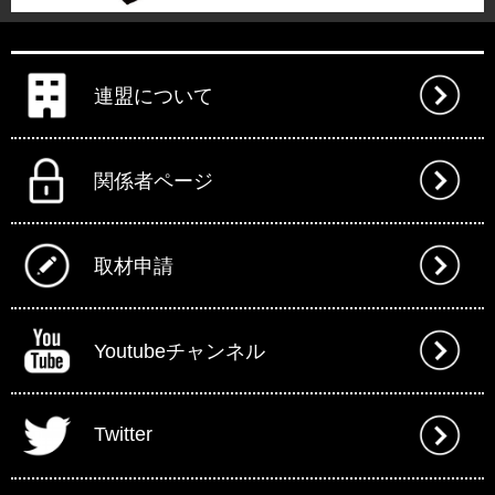
連盟について
関係者ページ
取材申請
Youtubeチャンネル
Twitter