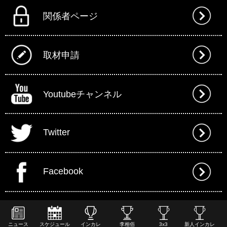
関係者ページ
取材申請
Youtubeチャンネル
Twitter
Facebook
ニュース
スケジュール
インカレ
李相佰
3x3
新人インカレ