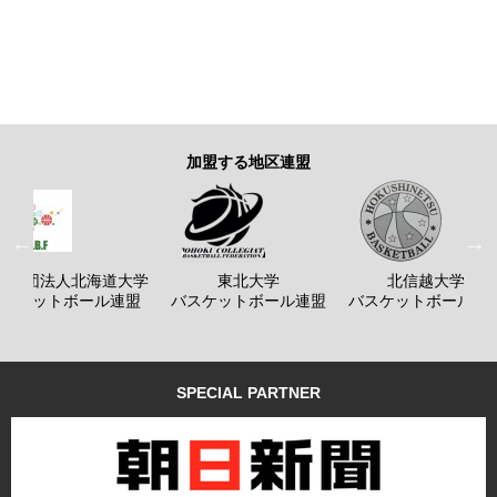
加盟する地区連盟
般社団法人北海道大学
東北大学
北信越大学
バスケットボール連盟
バスケットボール連盟
バスケットボール連
SPECIAL PARTNER