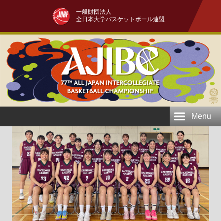
一般財団法人
全日本大学バスケットボール連盟
Menu