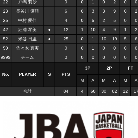
22
戸嶋 莉沙
0
0
1
0
2
0
0
23
長谷川 優羽
6
0
3
3
9
0
2
25
中村 愛佳
4
0
5
2
5
0
0
42
細浦 琴美
●
12
1
10
4
9
1
2
52
米谷 日里
●
25
0
1
10
19
5
6
59
佐々木 真実
0
0
1
0
0
0
0
9999
チーム
0
0
0
0
0
0
0
3P
2P
FT
No.
PLAYER
S
PTS
M
A
M
A
M
A
合計
84
4
60
30
82
12
1