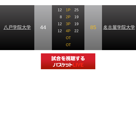
12
1P
25
8
2P
19
12
3P
19
44
85
八戸学院大学
名古屋学院大学
12
4P
22
OT
OT