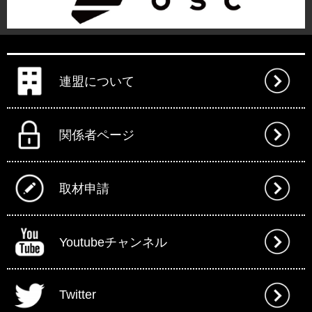
連盟について
関係者ページ
取材申請
Youtubeチャンネル
Twitter