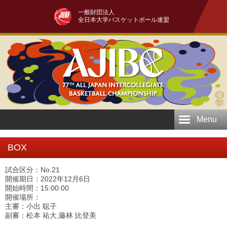
一般財団法人
全日本大学バスケットボール連盟
Menu
BOX
試合区分：No.21
開催期日：2022年12月6日
開始時間：15:00:00
開催場所：
主審：小出 聡子
副審：松本 祐大,藤林 比登美