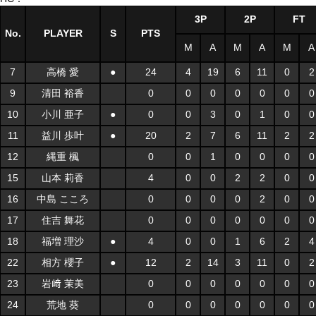
3P
2P
FT
No.
PLAYER
S
PTS
M
A
M
A
M
A
7
高橋 愛
●
24
4
19
6
11
0
2
9
清田 裕香
0
0
0
0
0
0
0
10
小川 亜子
●
0
0
3
0
1
0
0
11
益川 歩叶
●
20
2
7
6
11
2
2
12
縄重 楓
0
0
1
0
0
0
0
15
山本 莉香
4
0
0
2
2
0
0
16
中島 こころ
0
0
0
0
2
0
0
17
住吉 舞花
0
0
0
0
0
0
0
18
福増 理沙
●
4
0
0
1
6
2
4
22
相方 櫻子
●
12
2
14
3
11
0
2
23
岩﨑 茉美
0
0
0
0
0
0
0
24
荒地 葵
0
0
0
0
0
0
0