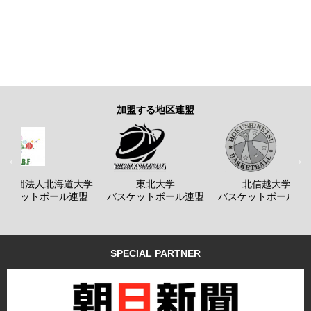
加盟する地区連盟
般社団法人北海道大学
東北大学
北信越大学
バスケットボール連盟
バスケットボール連盟
バスケットボール連
SPECIAL PARTNER