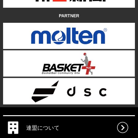
PARTNER
連盟について