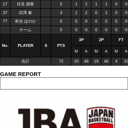
27
伏見 朋香
5
1
2
1
1
0
0
37
武澤 奏
3
1
2
0
1
0
0
77
有光 ほのか
0
0
0
0
0
0
0
チーム
0
0
0
0
0
0
0
3P
2P
FT
No.
PLAYER
S
PTS
M
A
M
A
M
A
合計
72
10
48
19
46
4
1
GAME REPORT