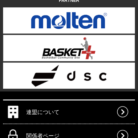
PARTNER
連盟について
関係者ページ