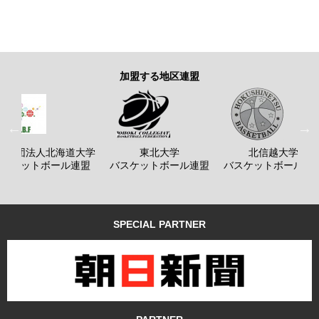
加盟する地区連盟
般社団法人北海道大学
東北大学
北信越大学
バスケットボール連盟
バスケットボール連盟
バスケットボール連
SPECIAL PARTNER