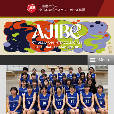
一般財団法人
全日本大学バスケットボール連盟
Menu