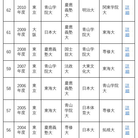
慶應
東
青山学
関東学院
詳
2010
義塾
明治大
62
年度
京
院大
大
細
大
慶應
大
青山学
詳
2009
日本大
義塾
東海大
61
年度
阪
院大
細
大
東
慶應義
国士
青山学
詳
2008
専修大
60
年度
京
塾大
舘大
院大
細
東
青山学
法政
大東文
詳
2007
東海大
59
年度
京
院大
大
化大
細
慶應
東
青山学院
詳
2006
東海大
義塾
日本大
58
年度
京
大
細
大
青山
東
日本体
詳
2005
東海大
学院
専修大
57
年度
京
育大
細
大
東
慶應義
専修
詳
2004
日本大
拓殖大
56
年度
京
塾大
大
細