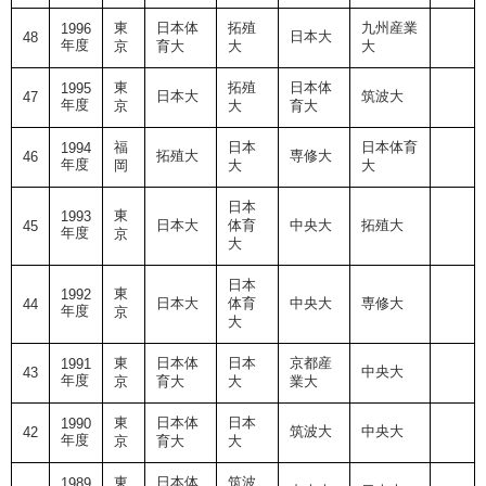
東
日本体
拓殖
九州産業
1996
日本大
48
年度
京
育大
大
大
東
拓殖
日本体
1995
日本大
筑波大
47
年度
京
大
育大
福
日本
日本体育
1994
拓殖大
専修大
46
年度
岡
大
大
日本
東
1993
日本大
体育
中央大
拓殖大
45
年度
京
大
日本
東
1992
日本大
体育
中央大
専修大
44
年度
京
大
東
日本体
日本
京都産
1991
中央大
43
年度
京
育大
大
業大
東
日本体
日本
1990
筑波大
中央大
42
年度
京
育大
大
東
日本体
筑波
1989