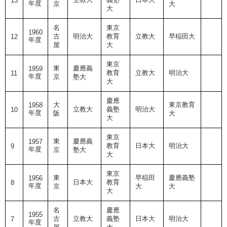
13
年度
京
大
大
名
東京
1960
古
明治大
教育
立教大
早稲田大
12
年度
屋
大
東京
東
慶應義
1959
教育
立教大
明治大
11
年度
京
塾大
大
慶應
大
東京教育
1958
立教大
義塾
明治大
10
年度
阪
大
大
東京
東
慶應義
1957
教育
日本大
明治大
9
年度
京
塾大
大
東京
東
早稲田
慶應義塾
1956
日本大
教育
8
年度
京
大
大
大
名
慶應
1955
古
立教大
義塾
日本大
明治大
7
年度