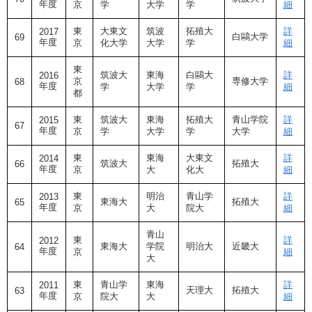
年度
京
学
大学
学
細
東
大東文
筑波
拓殖大
詳
2017
白鷗大学
69
年度
京
化大学
大学
学
細
東
筑波大
東海
白鷗大
詳
2016
京
専修大学
68
年度
学
大学
学
細
都
東
筑波大
東海
拓殖大
青山学院
詳
2015
67
年度
京
学
大学
学
大学
細
東
東海
大東文
詳
2014
筑波大
拓殖大
66
年度
京
大
化大
細
東
明治
青山学
詳
2013
東海大
拓殖大
65
年度
京
大
院大
細
青山
東
詳
2012
東海大
学院
明治大
近畿大
64
年度
京
細
大
東
青山学
東海
詳
2011
天理大
拓殖大
63
年度
京
院大
大
細