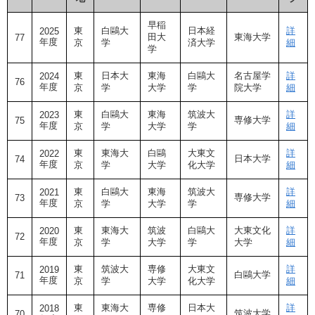
早稲
東
白鷗大
日本経
詳
2025
田大
東海大学
77
年度
京
学
済大学
細
学
東
日本大
東海
白鷗大
名古屋学
詳
2024
76
年度
京
学
大学
学
院大学
細
東
白鷗大
東海
筑波大
詳
2023
専修大学
75
年度
京
学
大学
学
細
東
東海大
白鷗
大東文
詳
2022
日本大学
74
年度
京
学
大学
化大学
細
東
白鷗大
東海
筑波大
詳
2021
専修大学
73
年度
京
学
大学
学
細
東
東海大
筑波
白鷗大
大東文化
詳
2020
72
年度
京
学
大学
学
大学
細
東
筑波大
専修
大東文
詳
2019
白鷗大学
71
年度
京
学
大学
化大学
細
東
東海大
専修
日本大
詳
2018
筑波大学
70