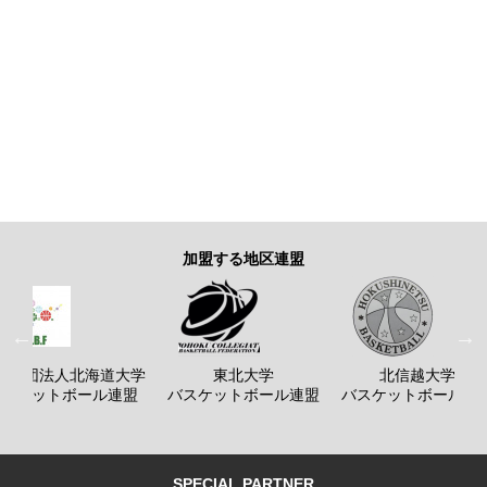
加盟する地区連盟
般社団法人北海道大学
東北大学
北信越大学
バスケットボール連盟
バスケットボール連盟
バスケットボール連
SPECIAL PARTNER