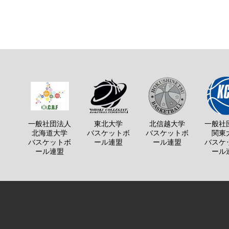
一般社団法人
東北大学
北信越大学
一般社
北海道大学
バスケットボ
バスケットボ
関東
バスケットボ
ール連盟
ール連盟
バスケ
ール連盟
ール