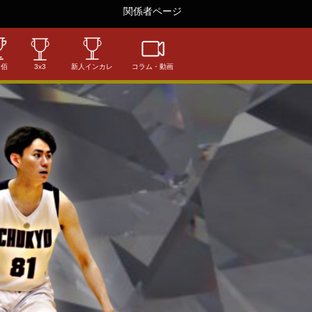
関係者ページ
相佰
3x3
新人インカレ
コラム・動画