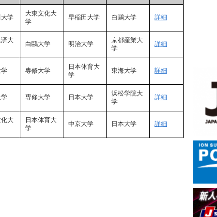
大東文化大
川大学
早稲田大学
白鷗大学
詳細
学
経済大
京都産業大
白鷗大学
明治大学
詳細
学
日本体育大
大学
専修大学
東海大学
詳細
学
浜松学院大
大学
専修大学
日本大学
詳細
学
文化大
日本体育大
中京大学
日本大学
詳細
学