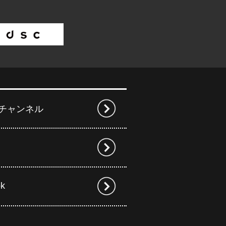
beチャンネル
ok