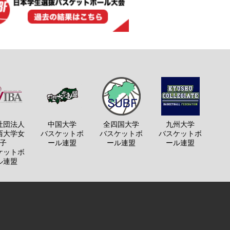
社団法人
中国大学
全四国大学
九州大学
西大学女
バスケットボ
バスケットボ
バスケットボ
子
ール連盟
ール連盟
ール連盟
ケットボ
ル連盟