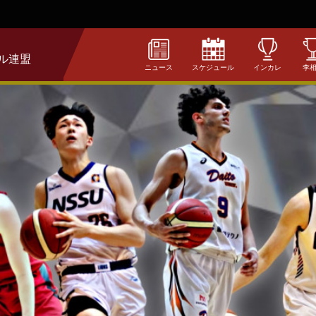
ル連盟
ニュース
スケジュール
インカレ
李