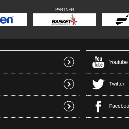
PARTNER
Youtu
Twitter
Facebo