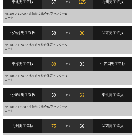
67
125
東北男子選抜
vs
九州男子選抜
No.106／10:00／北海道立総合体育センターB
コート
58
88
北信越男子選抜
vs
関東男子選抜
No.107／11:40／北海道立総合体育センターA
コート
88
83
東海男子選抜
vs
中四国男子選抜
No.108／11:40／北海道立総合体育センターB
コート
59
63
北海道男子選抜
vs
東北男子選抜
No.109／13:20／北海道立総合体育センターA
コート
75
68
九州男子選抜
vs
関西男子選抜