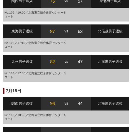
75
57
関西男子選抜
vs
東北男子選抜
No.102／16:00／北海道立総合体育センターB
コート
87
63
東海男子選抜
vs
北信越男子選抜
No.103／17:40／北海道立総合体育センターA
コート
82
47
九州男子選抜
vs
北海道男子選抜
No.104／17:40／北海道立総合体育センターB
コート
7月15日
96
44
関西男子選抜
vs
北海道男子選抜
No.105／10:00／北海道立総合体育センターA
コート