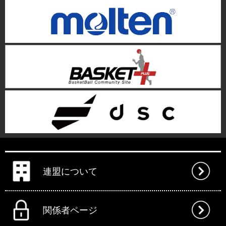
連盟について
関係者ページ