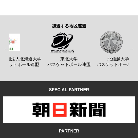
加盟する地区連盟
般社団法人北海道大学
東北大学
北信越大学
バスケットボール連盟
バスケットボール連盟
バスケットボール連
SPECIAL PARTNER
PARTNER