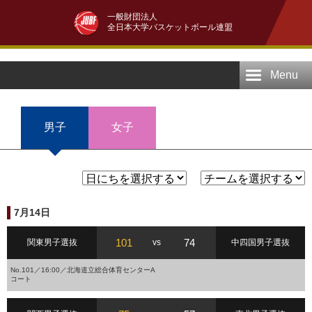
一般財団法人
全日本大学バスケットボール連盟
Menu
男子
女子
7月14日
101
74
関東男子選抜
vs
中四国男子選抜
No.101／16:00／北海道立総合体育センターA
コート