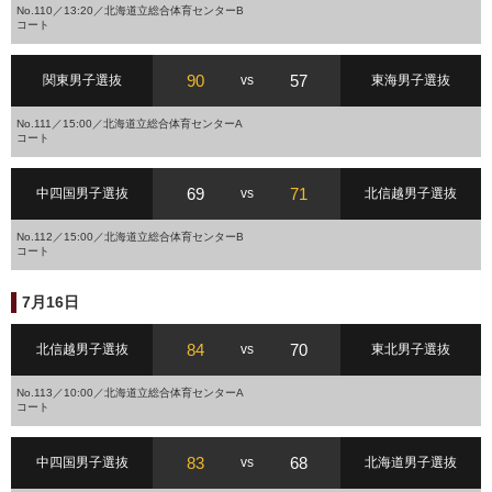
No.110／13:20／北海道立総合体育センターB
コート
90
57
関東男子選抜
vs
東海男子選抜
No.111／15:00／北海道立総合体育センターA
コート
69
71
中四国男子選抜
vs
北信越男子選抜
No.112／15:00／北海道立総合体育センターB
コート
7月16日
84
70
北信越男子選抜
vs
東北男子選抜
No.113／10:00／北海道立総合体育センターA
コート
83
68
中四国男子選抜
vs
北海道男子選抜