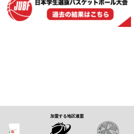
加盟する地区連盟