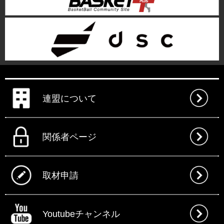
連盟について
関係者ページ
取材申請
Youtubeチャンネル