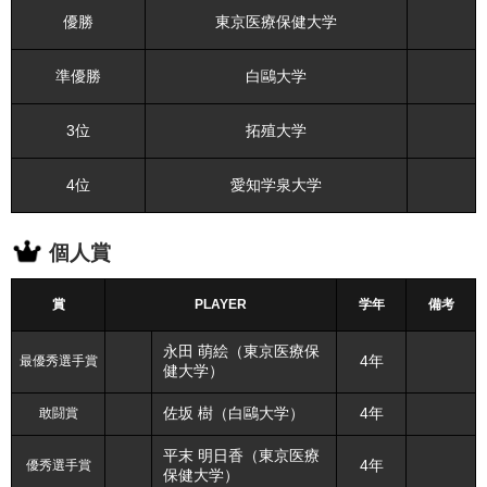
優勝
東京医療保健大学
準優勝
白鷗大学
3位
拓殖大学
4位
愛知学泉大学
個人賞
賞
PLAYER
学年
備考
永田 萌絵（東京医療保
最優秀選手賞
4年
健大学）
敢闘賞
佐坂 樹（白鷗大学）
4年
平末 明日香（東京医療
優秀選手賞
4年
保健大学）