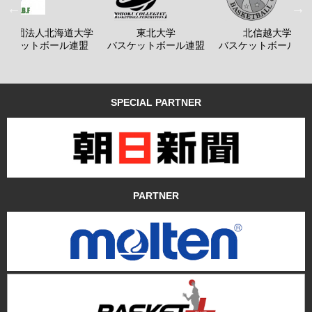
般社団法人北海道大学
東北大学
北信越大学
バスケットボール連盟
バスケットボール連盟
バスケットボール連
SPECIAL PARTNER
PARTNER