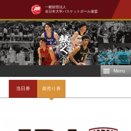
一般財団法人
全日本大学バスケットボール連盟
Menu
当日券
前売り券