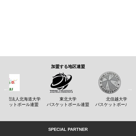
加盟する地区連盟
般社団法人北海道大学
東北大学
北信越大学
バスケットボール連盟
バスケットボール連盟
バスケットボール連
SPECIAL PARTNER