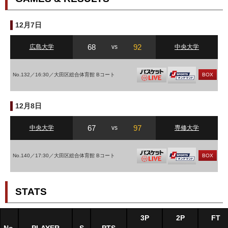
12月7日
68
92
広島大学
vs
中央大学
No.132／16:30／大田区総合体育館 Bコート
BOX
12月8日
67
97
中央大学
vs
専修大学
No.140／17:30／大田区総合体育館 Bコート
BOX
STATS
3P
2P
FT