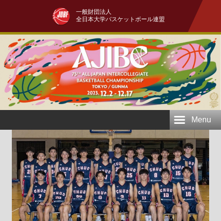
一般財団法人
全日本大学バスケットボール連盟
Menu