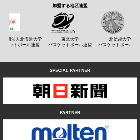
加盟する地区連盟
般社団法人北海道大学
東北大学
北信越大学
バスケットボール連盟
バスケットボール連盟
バスケットボール連
SPECIAL PARTNER
PARTNER