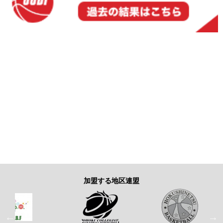
加盟する地区連盟