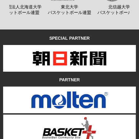
般社団法人北海道大学
東北大学
北信越大学
バスケットボール連盟
バスケットボール連盟
バスケットボール連
SPECIAL PARTNER
PARTNER