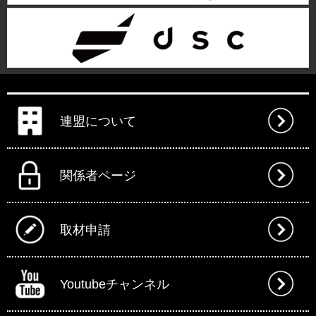
連盟について
関係者ページ
取材申請
Youtubeチャンネル