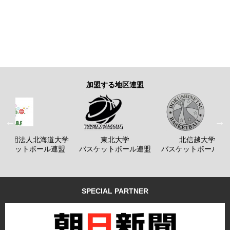
加盟する地区連盟
般社団法人北海道大学
東北大学
北信越大学
バスケットボール連盟
バスケットボール連盟
バスケットボール連
SPECIAL PARTNER