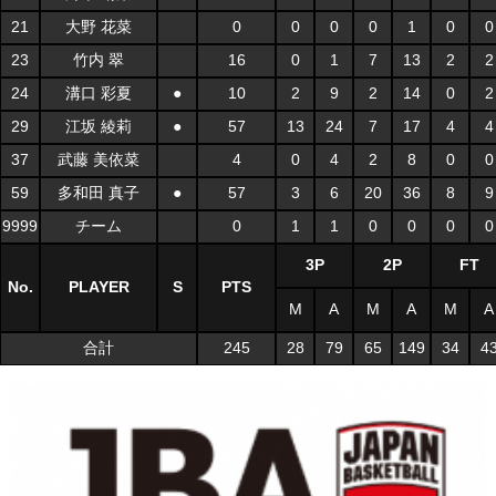
21
大野 花菜
0
0
0
0
1
0
0
23
竹内 翠
16
0
1
7
13
2
2
24
溝口 彩夏
●
10
2
9
2
14
0
2
29
江坂 綾莉
●
57
13
24
7
17
4
4
37
武藤 美依菜
4
0
4
2
8
0
0
59
多和田 真子
●
57
3
6
20
36
8
9
9999
チーム
0
1
1
0
0
0
0
3P
2P
FT
No.
PLAYER
S
PTS
M
A
M
A
M
A
合計
245
28
79
65
149
34
4