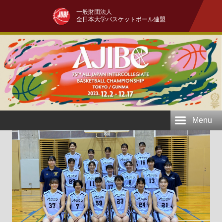
一般財団法人
全日本大学バスケットボール連盟
Menu