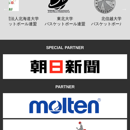
般社団法人北海道大学
東北大学
北信越大学
バスケットボール連盟
バスケットボール連盟
バスケットボール連
SPECIAL PARTNER
PARTNER