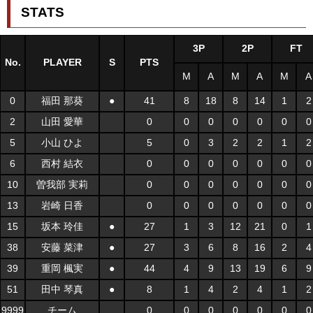
STATS
3P
2P
FT
No.
PLAYER
S
PTS
M
A
M
A
M
A
0
福田 那葵
●
41
8
18
8
14
1
2
2
山田 愛華
0
0
0
0
0
0
0
5
小山 ひよ
5
0
3
2
2
1
2
6
西村 結衣
0
0
0
0
0
0
0
10
曽我部 実莉
0
0
0
0
0
0
0
13
岩崎 日香
0
0
0
0
0
0
0
15
坂本 玲佳
●
27
1
3
12
21
0
1
38
安藤 菜津
●
27
3
6
8
16
2
4
39
重岡 楓実
●
44
4
9
13
19
6
9
51
田中 琴真
●
8
1
4
2
4
1
2
9999
チーム
0
0
0
0
0
0
0