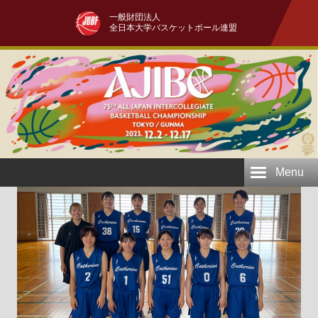
一般財団法人
全日本大学バスケットボール連盟
Menu