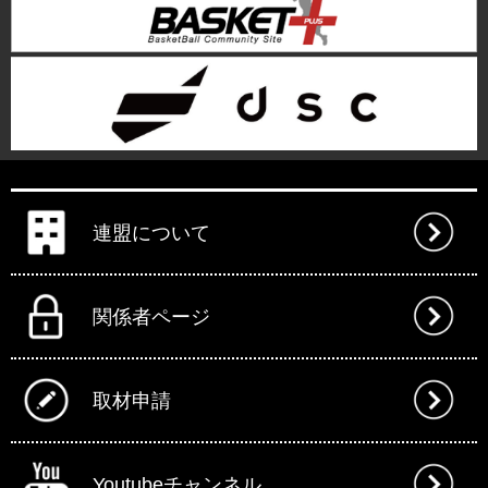
連盟について
関係者ページ
取材申請
Youtubeチャンネル