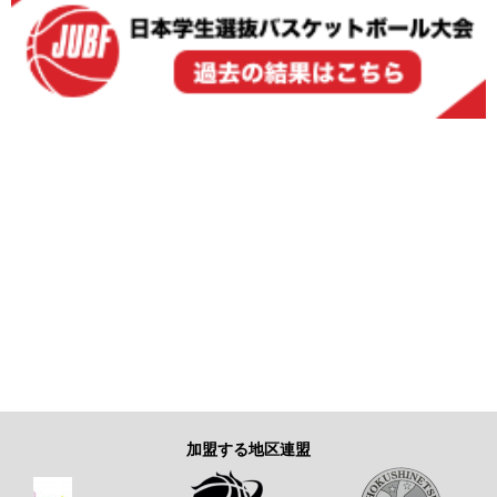
加盟する地区連盟