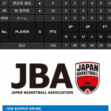
27
野呂田 優花
●
6
0
2
3
4
0
0
88
牧 芙羽香
●
10
0
0
4
7
2
2
9999
チーム
0
0
0
0
0
0
0
3P
2P
FT
No.
PLAYER
S
PTS
M
A
M
A
M
A
合計
135
7
49
45
94
24
2