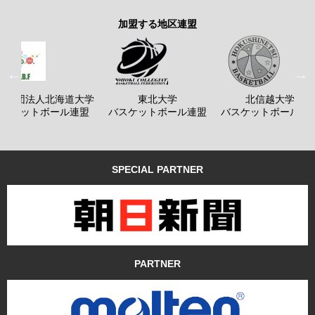
加盟する地区連盟
般社団法人北海道大学
東北大学
北信越大学
バスケットボール連盟
バスケットボール連盟
バスケットボール連
SPECIAL PARTNER
PARTNER