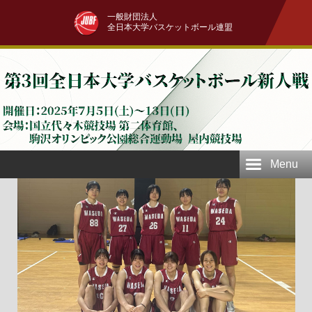
一般財団法人
全日本大学バスケットボール連盟
Menu