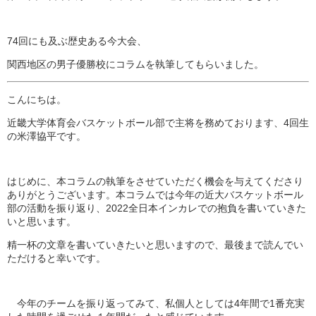
74回にも及ぶ歴史ある今大会、
関西地区の男子優勝校にコラムを執筆してもらいました。
こんにちは。
近畿大学体育会バスケットボール部で主将を務めております、
4回生
の米澤協平です。
はじめに、
本コラムの執筆をさせていただく機会を与えてくださり
ありがとう
ございます。
本コラムでは今年の近大バスケットボール
部の活動を振り返り、
2022全日本インカレでの抱負を書いていきた
いと思います。
精一杯の文章を書いていきたいと思いますので、
最後まで読んでい
ただけると幸いです。
今年のチームを振り返ってみて、
私個人としては4年間で1番充実