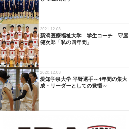
2021.12.03
新潟医療福祉大学 学生コーチ 守屋
健次郎「私の四年間」
2020.12.03
愛知学泉大学 平野選手～4年間の集大
成・リーダーとしての覚悟～