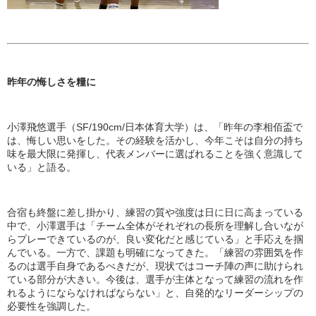
昨年の悔しさを糧に
小澤飛悠選手（SF/190cm/日本体育大学）は、「昨年の李相佰盃で
は、悔しい思いをした。その経験を活かし、今年こそは自分の持ち
味を最大限に発揮し、代表メンバーに選ばれることを強く意識して
いる」と語る。
合宿も終盤に差し掛かり、練習の質や強度は日に日に高まっている
中で、小澤選手は「チーム全体がそれぞれの長所を理解し合いなが
らプレーできているのが、良い変化だと感じている」と手応えを掴
んでいる。一方で、課題も明確になってきた。「練習の雰囲気を作
るのは選手自身であるべきだが、現状ではコーチ陣の声に助けられ
ている部分が大きい。今後は、選手が主体となって練習の流れを作
れるようにならなければならない」と、自発的なリーダーシップの
必要性を強調した。