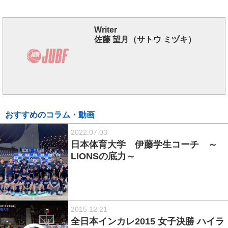
Writer
佐藤 望月（サトウ ミヅキ）
おすすめのコラム・動画
2022.07.03
日本体育大学 伊藤学生コーチ ～
LIONSの底力～
2015.12.21
全日本インカレ2015 女子決勝 ハイラ