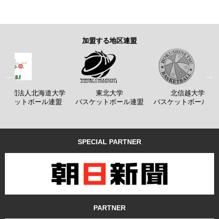
加盟する地区連盟
般社団法人北海道大学
東北大学
北信越大学
バスケットボール連盟
バスケットボール連盟
バスケットボール連
SPECIAL PARTNER
PARTNER