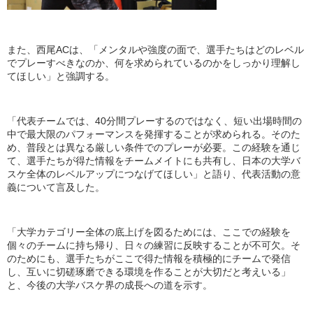
また、西尾ACは、「メンタルや強度の面で、選手たちはどのレベル
でプレーすべきなのか、何を求められているのかをしっかり理解し
てほしい」と強調する。
「代表チームでは、40分間プレーするのではなく、短い出場時間の
中で最大限のパフォーマンスを発揮することが求められる。そのた
め、普段とは異なる厳しい条件でのプレーが必要。この経験を通じ
て、選手たちが得た情報をチームメイトにも共有し、日本の大学バ
スケ全体のレベルアップにつなげてほしい」と語り、代表活動の意
義について言及した。
「大学カテゴリー全体の底上げを図るためには、ここでの経験を
個々のチームに持ち帰り、日々の練習に反映することが不可欠。そ
のためにも、選手たちがここで得た情報を積極的にチームで発信
し、互いに切磋琢磨できる環境を作ることが大切だと考えいる」
と、今後の大学バスケ界の成長への道を示す。