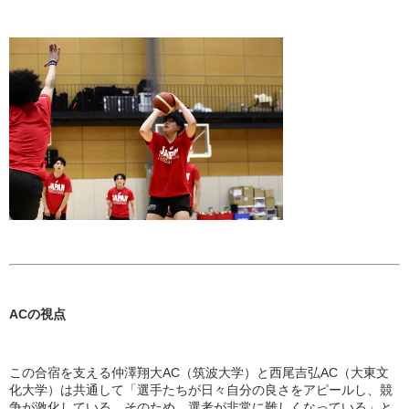
ACの視点
この合宿を支える仲澤翔大AC（筑波大学）と西尾吉弘AC（大東文
化大学）は共通して「選手たちが日々自分の良さをアピールし、競
争が激化している。そのため、選考が非常に難しくなっている」と