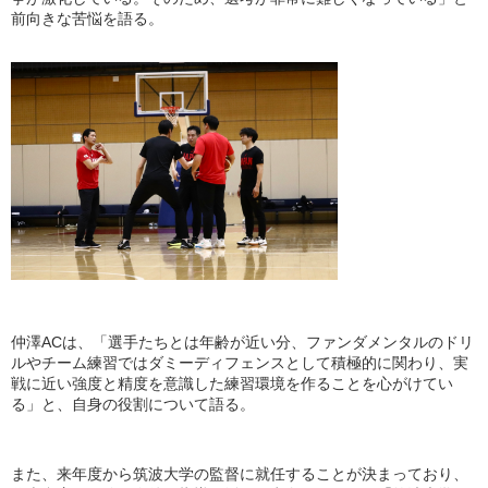
前向きな苦悩を語る。
仲澤ACは、「選手たちとは年齢が近い分、ファンダメンタルのドリ
ルやチーム練習ではダミーディフェンスとして積極的に関わり、実
戦に近い強度と精度を意識した練習環境を作ることを心がけてい
る」と、自身の役割について語る。
また、来年度から筑波大学の監督に就任することが決まっており、