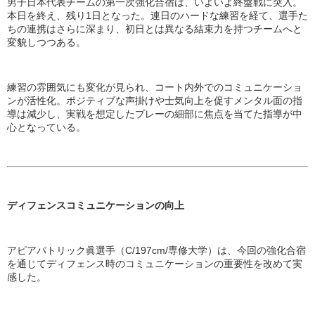
男子日本代表チームの第一次強化合宿は、いよいよ終盤戦に突入。
本日を終え、残り1日となった。連日のハードな練習を経て、選手た
ちの連携はさらに深まり、初日とは異なる結束力を持つチームへと
変貌しつつある。
練習の雰囲気にも変化が見られ、コート内外でのコミュニケーショ
ンが活性化。ポジティブな声掛けや士気向上を促すメンタル面の指
導は減少し、実戦を想定したプレーの細部に焦点を当てた指導が中
心となっている。
ディフェンスコミュニケーションの向上
アピアパトリック眞選手（C/197cm/専修大学）は、今回の強化合宿
を通じてディフェンス時のコミュニケーションの重要性を改めて実
感した。