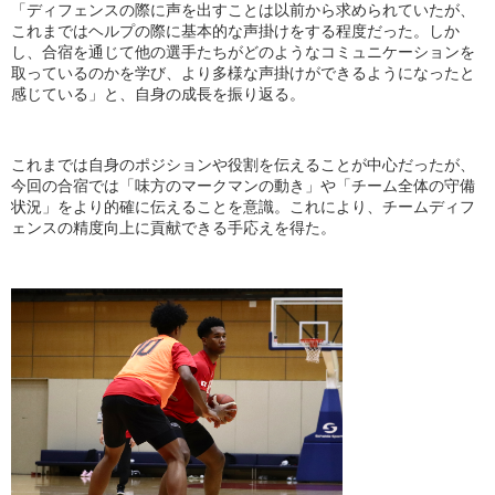
「ディフェンスの際に声を出すことは以前から求められていたが、
これまではヘルプの際に基本的な声掛けをする程度だった。しか
し、合宿を通じて他の選手たちがどのようなコミュニケーションを
取っているのかを学び、より多様な声掛けができるようになったと
感じている」と、自身の成長を振り返る。
これまでは自身のポジションや役割を伝えることが中心だったが、
今回の合宿では「味方のマークマンの動き」や「チーム全体の守備
状況」をより的確に伝えることを意識。これにより、チームディフ
ェンスの精度向上に貢献できる手応えを得た。