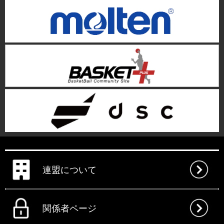
連盟について
関係者ページ