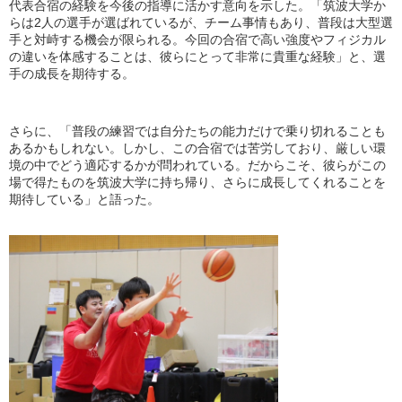
代表合宿の経験を今後の指導に活かす意向を示した。「筑波大学か
らは2人の選手が選ばれているが、チーム事情もあり、普段は大型選
手と対峙する機会が限られる。今回の合宿で高い強度やフィジカル
の違いを体感することは、彼らにとって非常に貴重な経験」と、選
手の成長を期待する。
さらに、「普段の練習では自分たちの能力だけで乗り切れることも
あるかもしれない。しかし、この合宿では苦労しており、厳しい環
境の中でどう適応するかが問われている。だからこそ、彼らがこの
場で得たものを筑波大学に持ち帰り、さらに成長してくれることを
期待している」と語った。