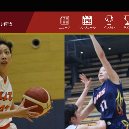
ル連盟
ニュース
スケジュール
インカレ
李