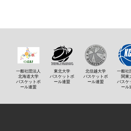
一般社団法人
東北大学
北信越大学
一般社
北海道大学
バスケットボ
バスケットボ
関東
バスケットボ
ール連盟
ール連盟
バスケ
ール連盟
ール