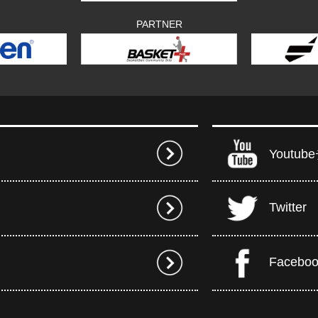
PARTNER
Youtu
Twitter
Facebo