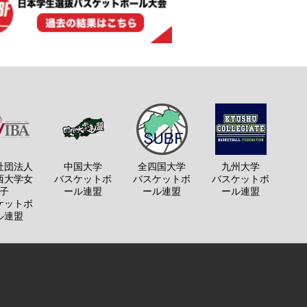
社団法人
中国大学
全四国大学
九州大学
西大学女
バスケットボ
バスケットボ
バスケットボ
子
ール連盟
ール連盟
ール連盟
ケットボ
ル連盟