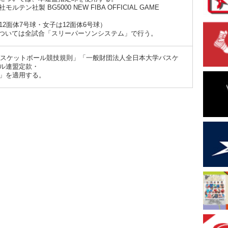
モルテン社製 BG5000 NEW FIBA OFFICIAL GAME
12面体7号球・女子は12面体6号球）
ついては全試合「スリーパーソンシステム」で行う。
1バスケットボール競技規則」「一般財団法人全日本大学バスケ
ル連盟定款・
」を適用する。