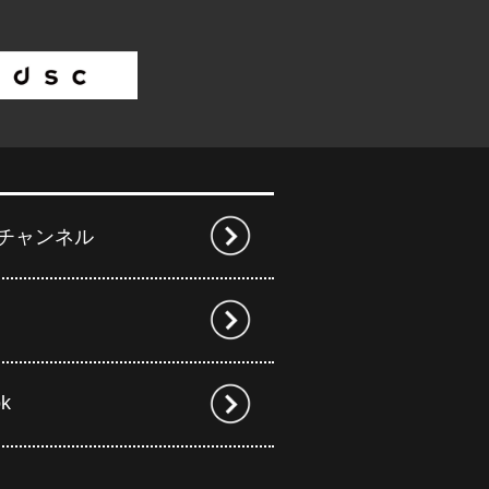
beチャンネル
ok