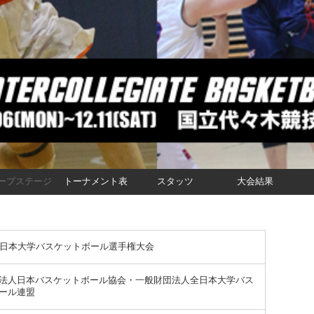
ープステージ
トーナメント表
スタッツ
大会結果
全日本大学バスケットボール選手権大会
法人日本バスケットボール協会・一般財団法人全日本大学バス
ール連盟