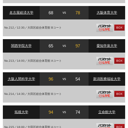
68
78
名古屋経済大学
vs
大阪体育大学
No.212／12:30／大田区総合体育館 Bコート
BOX
65
97
関西学院大学
vs
愛知学泉大学
No.213／14:00／大田区総合体育館 Aコート
BOX
96
54
大阪人間科学大学
vs
新潟医療福祉大学
No.214／14:30／大田区総合体育館 Bコート
BOX
94
74
拓殖大学
vs
立命館大学
No.215／16:00／大田区総合体育館 Aコート
BOX