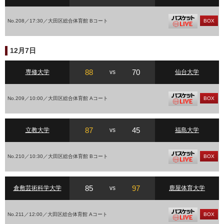
No.208／17:30／大田区総合体育館 Bコート
BOX
12月7日
88
70
専修大学
vs
仙台大学
No.209／10:00／大田区総合体育館 Aコート
BOX
87
45
立教大学
vs
福島大学
No.210／10:30／大田区総合体育館 Bコート
BOX
85
97
倉敷芸術科学大学
vs
鹿屋体育大学
No.211／12:00／大田区総合体育館 Aコート
BOX