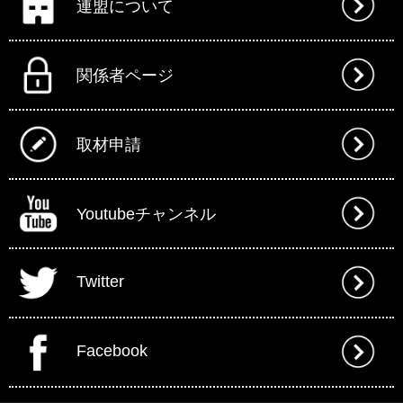
連盟について
関係者ページ
取材申請
Youtubeチャンネル
Twitter
Facebook