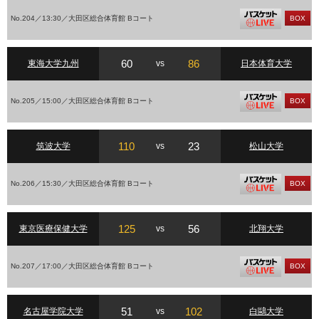
No.204／13:30／大田区総合体育館 Bコート
BOX
60
86
東海大学九州
vs
日本体育大学
No.205／15:00／大田区総合体育館 Bコート
BOX
110
23
筑波大学
vs
松山大学
No.206／15:30／大田区総合体育館 Bコート
BOX
125
56
東京医療保健大学
vs
北翔大学
No.207／17:00／大田区総合体育館 Bコート
BOX
51
102
名古屋学院大学
vs
白鷗大学