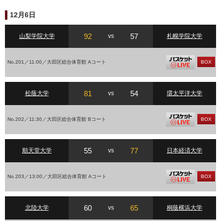
12月6日
92
57
山梨学院大学
vs
札幌学院大学
No.201／11:00／大田区総合体育館 Aコート
BOX
81
54
松蔭大学
vs
環太平洋大学
No.202／11:30／大田区総合体育館 Bコート
BOX
55
77
順天堂大学
vs
日本経済大学
No.203／13:00／大田区総合体育館 Aコート
BOX
60
65
北陸大学
vs
桐蔭横浜大学