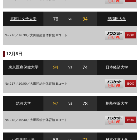
76
94
武庫川女子大学
vs
早稲田大学
No.216／16:30／大田区総合体育館 Bコート
BOX
12月8日
94
74
東京医療保健大学
vs
日本経済大学
No.217／10:00／大田区総合体育館 Bコート
BOX
97
78
筑波大学
vs
桐蔭横浜大学
No.218／10:30／大田区総合体育館 Bコート
BOX
58
71
山梨学院大学
vs
日本体育大学