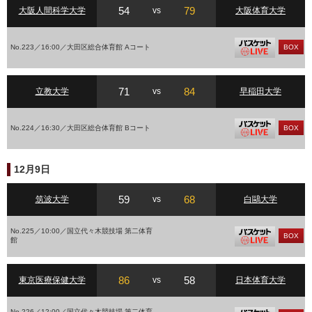
54
79
大阪人間科学大学
vs
大阪体育大学
No.223／16:00／大田区総合体育館 Aコート
BOX
71
84
立教大学
vs
早稲田大学
No.224／16:30／大田区総合体育館 Bコート
BOX
12月9日
59
68
筑波大学
vs
白鷗大学
No.225／10:00／国立代々木競技場 第二体育
BOX
館
86
58
東京医療保健大学
vs
日本体育大学
No.226／12:00／国立代々木競技場 第二体育