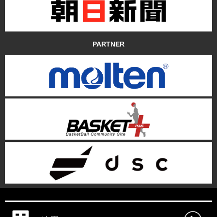
PARTNER