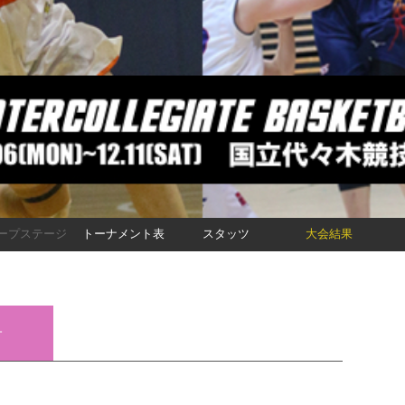
ープステージ
トーナメント表
スタッツ
大会結果
子