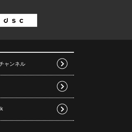
beチャンネル
ok