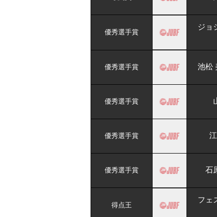
ジョ
優秀選手賞
池松
優秀選手賞
優秀選手賞
江
優秀選手賞
石
優秀選手賞
フェ
得点王