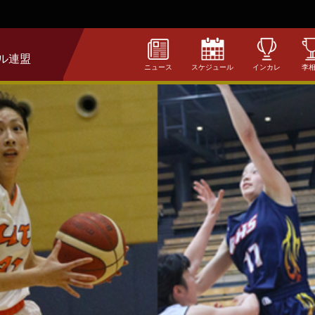
ル連盟
ニュース
スケジュール
インカレ
李