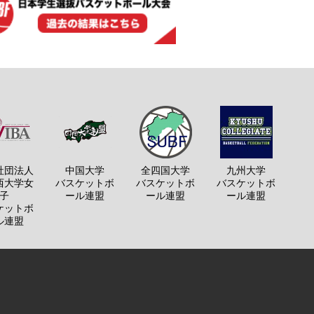
社団法人
中国大学
全四国大学
九州大学
西大学女
バスケットボ
バスケットボ
バスケットボ
子
ール連盟
ール連盟
ール連盟
ケットボ
ル連盟