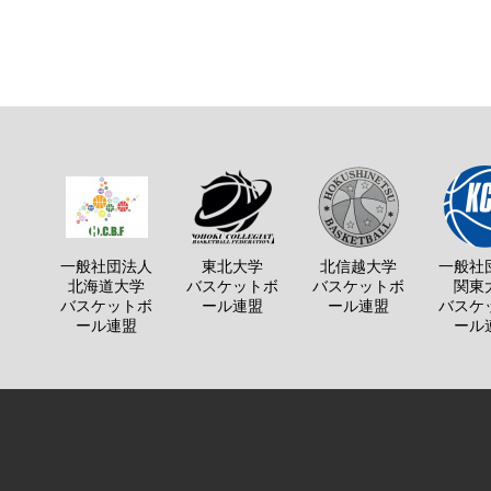
一般社団法人
東北大学
北信越大学
一般社
北海道大学
バスケットボ
バスケットボ
関東
バスケットボ
ール連盟
ール連盟
バスケ
ール連盟
ール