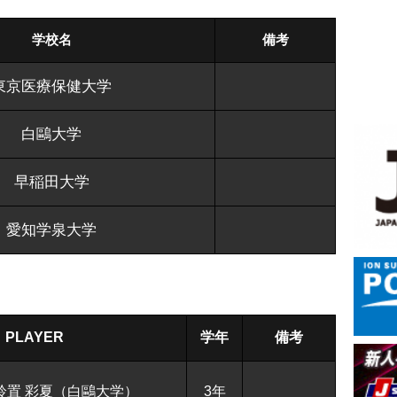
学校名
備考
東京医療保健大学
白鷗大学
早稲田大学
愛知学泉大学
PLAYER
学年
備考
鈴置 彩夏（白鷗大学）
3年