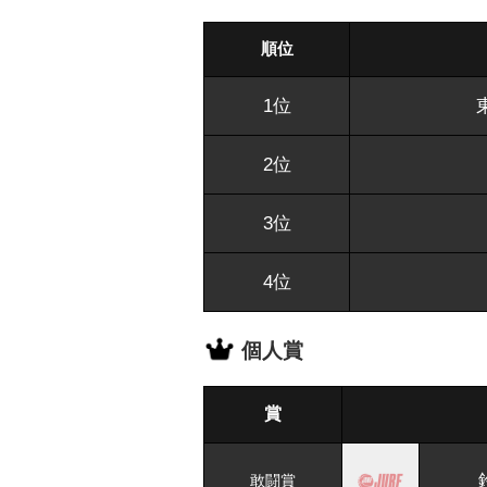
順位
1位
2位
3位
4位
個人賞
賞
敢闘賞