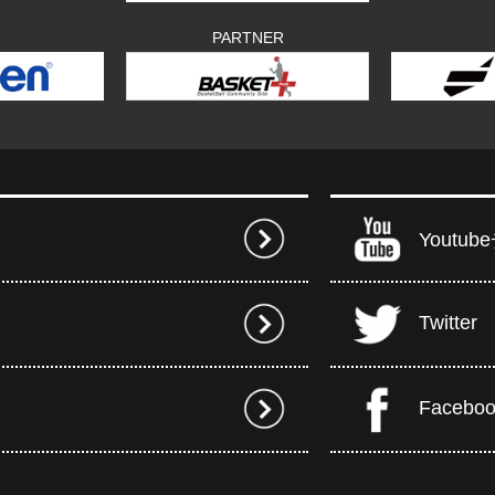
PARTNER
Youtu
Twitter
Facebo